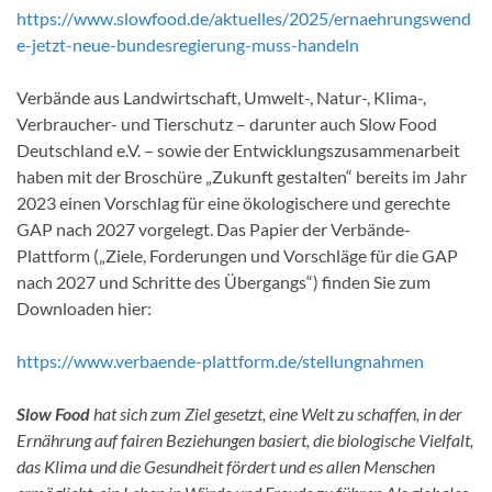
https://www.slowfood.de/aktuelles/2025/ernaehrungswend
e-jetzt-neue-bundesregierung-muss-handeln
Verbände aus Landwirtschaft, Umwelt-, Natur-, Klima-,
Verbraucher- und Tierschutz – darunter auch Slow Food
Deutschland e.V. – sowie der Entwicklungszusammenarbeit
haben mit der Broschüre „Zukunft gestalten“ bereits im Jahr
2023 einen Vorschlag für eine ökologischere und gerechte
GAP nach 2027 vorgelegt. Das Papier der Verbände-
Plattform („Ziele, Forderungen und Vorschläge für die GAP
nach 2027 und Schritte des Übergangs“) finden Sie zum
Downloaden hier:
https://www.verbaende-plattform.de/stellungnahmen
Slow Food
hat sich zum Ziel gesetzt, eine Welt zu schaffen, in der
Ernährung auf fairen Beziehungen basiert, die biologische Vielfalt,
das Klima und die Gesundheit fördert und es allen Menschen