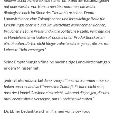
landwirtschaftliche Betriebe stehen am Rand der Existenz, geben
auf oder werden von Konzernen übernommen, die weder
ökologisch noch im Sinne des Tierwohls arbeiten. Damit
Landwirt*innen eine Zukunft haben und ihre wichtige Rolle für
Ernährungssicherheit und Umweltschutz wahrnehmen können,
brauchen sie faire Preise und klare politische Regeln. Verträge, die
es Handelsketten erlauben, Produkte unter Produktionskosten
einzukaufen, dürfen nicht länger zulasten derer gehen, die uns mit
Lebensmitteln versorgen.“
Seine Empfehlungen für eine nachhaltige Landwirtschaft gab
er dem Minister mit:
„Faire Preise müssen bei den Erzeuger*innen ankommen – nur so
haben unsere Landwirt*innen eine Zukunft. Es kann nicht sein,
dass der Handel Gewinne einstreicht, während diejenigen, die uns
mit Lebensmitteln versorgen, ums Überleben kämpfen.“
Dr. Ebner bedankte sich im Namen von Slow Food