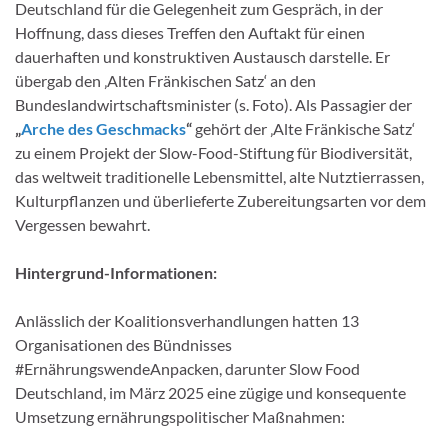
Deutschland für die Gelegenheit zum Gespräch, in der
Hoffnung, dass dieses Treffen den Auftakt für einen
dauerhaften und konstruktiven Austausch darstelle. Er
übergab den ‚Alten Fränkischen Satz‘ an den
Bundeslandwirtschaftsminister (s. Foto). Als Passagier der
„
Arche des Geschmacks
“
gehört der ‚Alte Fränkische Satz‘
zu einem Projekt der Slow-Food-Stiftung für Biodiversität,
das weltweit traditionelle Lebensmittel, alte Nutztierrassen,
Kulturpflanzen und überlieferte Zubereitungsarten vor dem
Vergessen bewahrt.
Hintergrund-Informationen:
Anlässlich der Koalitionsverhandlungen hatten 13
Organisationen des Bündnisses
#ErnährungswendeAnpacken, darunter Slow Food
Deutschland, im März 2025 eine zügige und konsequente
Umsetzung ernährungspolitischer Maßnahmen: