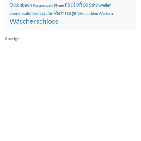
radiofips
Ottenbach
Schönweiler
Passionszeit
Pflege
Vernissage
Sonnenkalender
Staufer
Western
Weihnachten
Wäscherschloss
Anzeige: