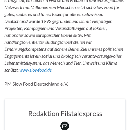
ermöglicht, ein Leben in Würde und Freude zu führen.Als globales
Netzwerk mit Millionen von Menschen setzt sich Slow Food für
gutes, sauberes und faires Essen für alle ein. Slow Food
Deutschland wurde 1992 gegründet und ist mit vielfältigen
Projekten, Kampagnen und Veranstaltungen auf lokaler,
nationaler sowie europäischer Ebene aktiv. Mit
handlungsorientierter Bildungsarbeit stellen wir
Ernährungskompetenz auf sichere Beine. Ziel unseres politischen
Engagements ist ein sozial und ökologisch verantwortungsvolles
Lebensmittelsystem, das Mensch und Tier, Umwelt und Klima
schützt.
www.slowfood.de
PM Slow Food Deutschland e. V.
Redaktion Filstalexpress