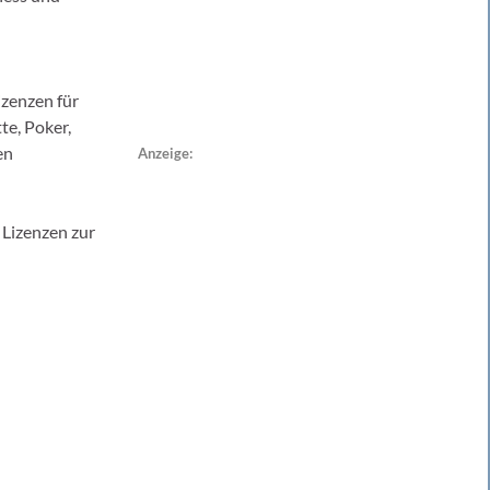
izenzen für
te, Poker,
en
Anzeige:
 Lizenzen zur