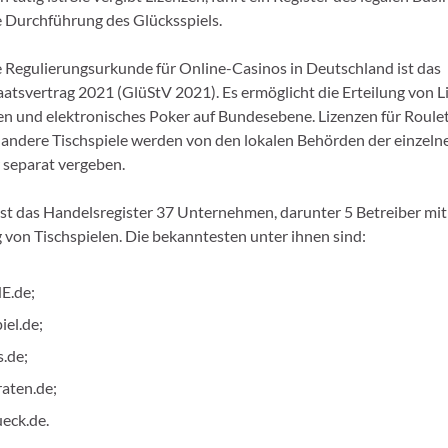
 Durchführung des Glücksspiels.
e Regulierungsurkunde für Online-Casinos in Deutschland ist das
aatsvertrag 2021 (GlüStV 2021). Es ermöglicht die Erteilung von L
n und elektronisches Poker auf Bundesebene. Lizenzen für Roulet
 andere Tischspiele werden von den lokalen Behörden der einzeln
separat vergeben.
st das Handelsregister 37 Unternehmen, darunter 5 Betreiber mit
von Tischspielen. Die bekanntesten unter ihnen sind:
.de;
el.de;
.de;
aten.de;
eck.de.