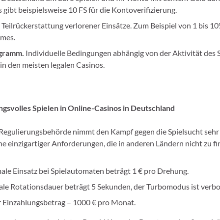
gibt beispielsweise 10 FS für die Kontoverifizierung.
. Teilrückerstattung verlorener Einsätze. Zum Beispiel von 1 bis 1
ames.
gramm.
Individuelle Bedingungen abhängig von der Aktivität des S
in den meisten legalen Casinos.
gsvolles Spielen in Online-Casinos in Deutschland
Regulierungsbehörde nimmt den Kampf gegen die Spielsucht sehr
ihe einzigartiger Anforderungen, die in anderen Ländern nicht zu fi
le Einsatz bei Spielautomaten beträgt 1 € pro Drehung.
ale Rotationsdauer beträgt 5 Sekunden, der Turbomodus ist verb
 Einzahlungsbetrag – 1000 € pro Monat.