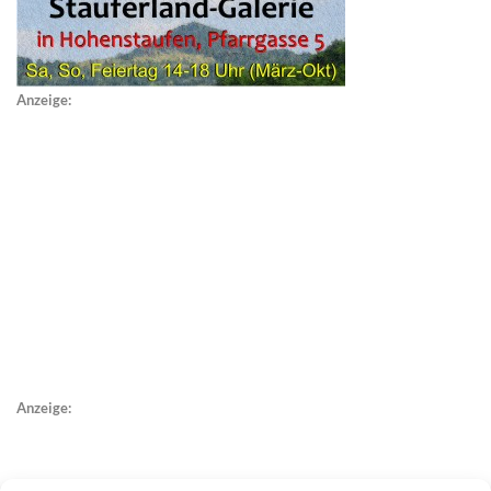
Anzeige:
Anzeige: