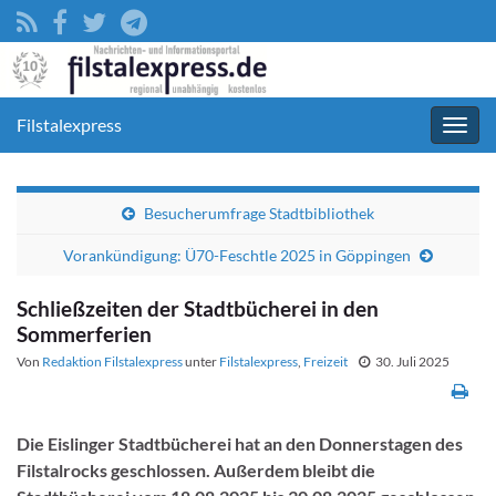
Filstalexpress
Navig
umsc
Besucherumfrage Stadtbibliothek
Vorankündigung: Ü70-Feschtle 2025 in Göppingen
Schließzeiten der Stadtbücherei in den
Sommerferien
Von
Redaktion Filstalexpress
unter
Filstalexpress
,
Freizeit
30. Juli 2025
Die Eislinger Stadtbücherei hat an den Donnerstagen des
Filstalrocks geschlossen. Außerdem bleibt die