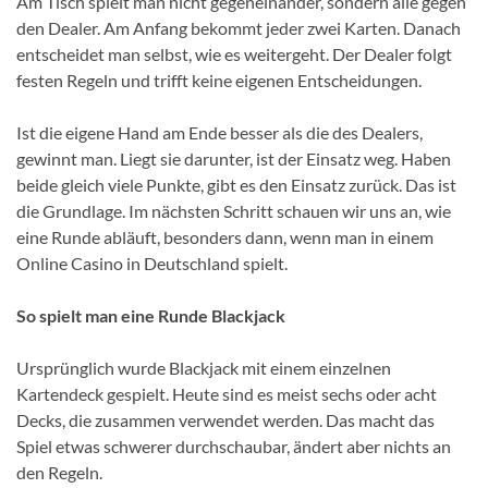
Am Tisch spielt man nicht gegeneinander, sondern alle gegen
den Dealer. Am Anfang bekommt jeder zwei Karten. Danach
entscheidet man selbst, wie es weitergeht. Der Dealer folgt
festen Regeln und trifft keine eigenen Entscheidungen.
Ist die eigene Hand am Ende besser als die des Dealers,
gewinnt man. Liegt sie darunter, ist der Einsatz weg. Haben
beide gleich viele Punkte, gibt es den Einsatz zurück. Das ist
die Grundlage. Im nächsten Schritt schauen wir uns an, wie
eine Runde abläuft, besonders dann, wenn man in einem
Online Casino in Deutschland spielt.
So spielt man eine Runde Blackjack
Ursprünglich wurde Blackjack mit einem einzelnen
Kartendeck gespielt. Heute sind es meist sechs oder acht
Decks, die zusammen verwendet werden. Das macht das
Spiel etwas schwerer durchschaubar, ändert aber nichts an
den Regeln.