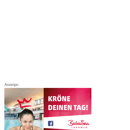
Anzeige: