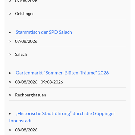
07/08/2026
Geislingen
Stammtisch der SPD Salach
07/08/2026
Salach
Gartenmarkt "Sommer-Blüten-Träume" 2026
08/08/2026 - 09/08/2026
Rechberghasuen
„Historische Stadtführung“ durch die Göppinger
Innenstadt
08/08/2026