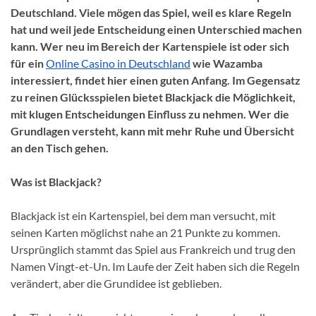
Deutschland. Viele mögen das Spiel, weil es klare Regeln
hat und weil jede Entscheidung einen Unterschied machen
kann. Wer neu im Bereich der Kartenspiele ist oder sich
für ein
Online Casino in Deutschland
wie Wazamba
interessiert, findet hier einen guten Anfang. Im Gegensatz
zu reinen Glücksspielen bietet Blackjack die Möglichkeit,
mit klugen Entscheidungen Einfluss zu nehmen. Wer die
Grundlagen versteht, kann mit mehr Ruhe und Übersicht
an den Tisch gehen.
Was ist Blackjack?
Blackjack ist ein Kartenspiel, bei dem man versucht, mit
seinen Karten möglichst nahe an 21 Punkte zu kommen.
Ursprünglich stammt das Spiel aus Frankreich und trug den
Namen Vingt-et-Un. Im Laufe der Zeit haben sich die Regeln
verändert, aber die Grundidee ist geblieben.