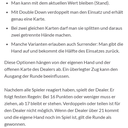
Man kann mit dem aktuellen Wert bleiben (Stand).
Mit Double Down verdoppelt man den Einsatz und erhält
genau eine Karte.
Bei zwei gleichen Karten darf man sie splitten und daraus
zwei getrennte Hände machen.
Manche Varianten erlauben auch Surrender: Man gibt die
Hand auf und bekommt die Hälfte des Einsatzes zurück.
Diese Optionen hängen von der eigenen Hand und der
offenen Karte des Dealers ab. Ein überlegter Zug kann den
Ausgang der Runde beeinflussen.
Nachdem alle Spieler reagiert haben, spielt der Dealer. Er
folgt festen Regeln: Bei 16 Punkten oder weniger muss er
ziehen, ab 17 bleibt er stehen. Verdoppeln oder teilen ist für
den Dealer nicht möglich. Wenn der Dealer über 21 kommt
und die eigene Hand noch im Spiel ist, gilt die Runde als
gewonnen.