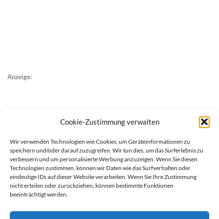
Anzeige:
Cookie-Zustimmung verwalten
Wir verwenden Technologien wie Cookies, um Geräteinformationen zu
speichern und/oder darauf zuzugreifen. Wir tun dies, um das Surferlebnis zu
verbessern und um personalisierte Werbung anzuzeigen. Wenn Sie diesen
Technologien zustimmen, können wir Daten wie das Surfverhalten oder
eindeutige IDs auf dieser Website verarbeiten. Wenn Sie Ihre Zustimmung
nicht erteilen oder zurückziehen, können bestimmte Funktionen
beeinträchtigt werden.