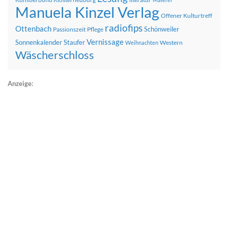
Manuela Kinzel Verlag
Offener Kulturtreff
radiofips
Ottenbach
Schönweiler
Passionszeit
Pflege
Vernissage
Sonnenkalender
Staufer
Western
Weihnachten
Wäscherschloss
Anzeige: