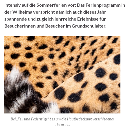
intensiv auf die Sommerferien vor: Das Ferienprogramm in
der Wilhelma verspricht nämlich auch dieses Jahr
spannende und zugleich lehrreiche Erlebnisse für
Besucherinnen und Besucher im Grundschulalter.
Bei „Fell und Federn“ geht es um die Hautbedeckung verschiedener
Tierarten.