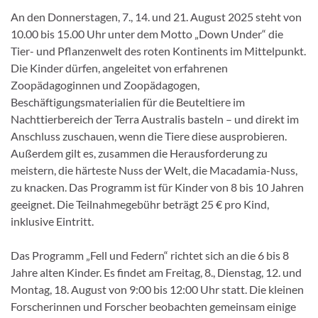
An den Donnerstagen, 7., 14. und 21. August 2025 steht von
10.00 bis 15.00 Uhr unter dem Motto „Down Under“ die
Tier- und Pflanzenwelt des roten Kontinents im Mittelpunkt.
Die Kinder dürfen, angeleitet von erfahrenen
Zoopädagoginnen und Zoopädagogen,
Beschäftigungsmaterialien für die Beuteltiere im
Nachttierbereich der Terra Australis basteln – und direkt im
Anschluss zuschauen, wenn die Tiere diese ausprobieren.
Außerdem gilt es, zusammen die Herausforderung zu
meistern, die härteste Nuss der Welt, die Macadamia-Nuss,
zu knacken. Das Programm ist für Kinder von 8 bis 10 Jahren
geeignet. Die Teilnahmegebühr beträgt 25 € pro Kind,
inklusive Eintritt.
Das Programm „Fell und Federn“ richtet sich an die 6 bis 8
Jahre alten Kinder. Es findet am Freitag, 8., Dienstag, 12. und
Montag, 18. August von 9:00 bis 12:00 Uhr statt. Die kleinen
Forscherinnen und Forscher beobachten gemeinsam einige