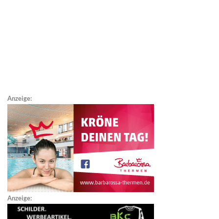
Anzeige:
Anzeige: