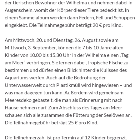
der tierischen Bewohner der Wilhelma und nehmen dabei in
Augenschein, womit der Körper dieser Tiere bedeckt ist. In
einem Sammelalbum werden dann Federn, Fell und Schuppen
eingeklebt. Die Teilnahmegebühr beträgt 20 € pro Kind.
Am Mittwoch, 20. und Dienstag, 26. August sowie am
Mittwoch, 3. September, können die 7 bis 10 Jahre alten
Kinder von 10.00 bis 15.30 Uhr in der Wilhelma einen „Tag
am Meer“ verbringen. Sie lernen dabei, tropische Fische zu
bestimmen und dürfen einen Blick hinter die Kulissen des
Aquariums werfen. Auch auf die Bedrohung der
Unterwasserwelt durch Plastikmüll wird hingewiesen – und
was man dagegen tun kann. Außerdem wird gemeinsam
Meeresdeko gebastelt, die man als Erinnerung mit nach
Hause nehmen darf. Zum Abschluss des Tages am Meer
schauen sich alle zusammen die Fütterung der Seelöwen an.
Die Teilnahmegebühr beträgt 25 € pro Kind.
Die Teilnehmerzahl ist pro Termin auf 12 Kinder begrenzt.