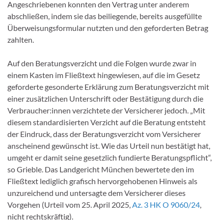
Angeschriebenen konnten den Vertrag unter anderem
abschließen, indem sie das beiliegende, bereits ausgefüllte
Überweisungsformular nutzten und den geforderten Betrag
zahlten.
Auf den Beratungsverzicht und die Folgen wurde zwar in
einem Kasten im Fließtext hingewiesen, auf die im Gesetz
geforderte gesonderte Erklärung zum Beratungsverzicht mit
einer zusätzlichen Unterschrift oder Bestätigung durch die
Verbraucher:innen verzichtete der Versicherer jedoch. „Mit
diesem standardisierten Verzicht auf die Beratung entsteht
der Eindruck, dass der Beratungsverzicht vom Versicherer
anscheinend gewünscht ist. Wie das Urteil nun bestätigt hat,
umgeht er damit seine gesetzlich fundierte Beratungspflicht“,
so Grieble. Das Landgericht München bewertete den im
Fließtext lediglich grafisch hervorgehobenen Hinweis als
unzureichend und untersagte dem Versicherer dieses
Vorgehen (Urteil vom 25. April 2025,
Az. 3 HK O 9060/24
,
nicht rechtskräftig).