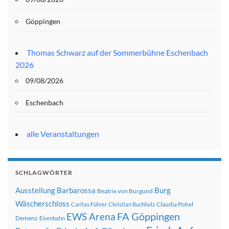
Göppingen
Thomas Schwarz auf der Sommerbühne Eschenbach
2026
09/08/2026
Eschenbach
alle Veranstaltungen
SCHLAGWÖRTER
Ausstellung
Barbarossa
Burg
Beatrix von Burgund
Wäscherschloss
Claudia Pohel
Caritas Führer
Christian Buchholz
FA Göppingen
EWS Arena
Demenz
Eisenbahn