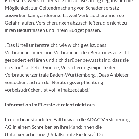
Einerseits, weil sich der Verzicht auf Beratung negativ auf die
Möglichkeit zur Geltendmachung von Schadensersatz
auswirken kann, andererseits, weil Verbraucher:innen so
Gefahr laufen, Versicherungen abzuschließen, die nicht zu
ihren Bedürfnissen und ihrem Budget passen.
„Das Urteil unterstreicht, wie wichtig es ist, dass
Verbraucherinnen und Verbraucher den Beratungsverzicht
gesondert erklären und sich darüber bewusst sind, dass sie
dies tun“, so Peter Grieble, Versicherungsexperte der
Verbraucherzentrale Baden-Württemberg. „Dass Anbieter
versuchen, sich an der Beratungsverpflichtung
vorbeizudrücken, ist völlig inakzeptabel.“
Information im Fliesstext reicht nicht aus
In dem beanstandeten Fall bewarb die ADAC Versicherung
AG in einem Schreiben an ihre Kund:innen die
Unfallversicherung „Unfallschutz Exklusiv“. Die