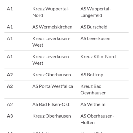
A1
Kreuz Wuppertal-
AS Wuppertal-
Nord
Langerfeld
A1
AS Wermelskirchen
AS Burscheid
A1
Kreuz Leverkusen-
AS Leverkusen
West
A1
Kreuz Leverkusen-
Kreuz Köln-Nord
West
A2
Kreuz Oberhausen
AS Bottrop
A2
AS Porta Westfalica
Kreuz Bad
Oeynhausen
A2
AS Bad Eilsen-Ost
AS Veltheim
A3
Kreuz Oberhausen
AS Oberhausen-
Holten