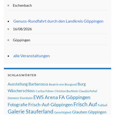
Eschenbach
Genuss-Rundfahrt durch den Landkreis Göppingen
16/08/2026
Göppingen
alle Veranstaltungen
SCHLAGWÖRTER
Ausstellung
Barbarossa
Burg
Beatrix von Burgund
Wäscherschloss
Claudia Pohel
Caritas Führer
Christian Buchholz
FA Göppingen
EWS Arena
Demenz
Eisenbahn
Frisch Auf
Frisch-Auf-Göppingen
Fotografie
Fußball
Galerie Stauferland
Glauben
Göppingen
Gerechtigkeit