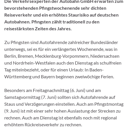
Die Verkehrsexperten der Autobahn GmbH erwarten zum
bevorstehenden Pfingstwochenende sehr dichten
Reiseverkehr und ein erhöhtes Staurisiko auf deutschen
Autobahnen. Pfingsten zählt traditionell zu den
reisestärksten Zeiten des Jahres.
Zu Pfingsten sind Autofahrende zahlreicher Bundesländer
unterwegs, sei es für ein verlängertes Wochenende, was in
Berlin, Bremen, Mecklenburg-Vorpommern, Niedersachsen
und Nordrhein-Westfalen auch den Dienstag als schulfreien
Tag miteinbezieht, oder für einen Urlaub: In Baden-
Württemberg und Bayern beginnen zweiwöchige Ferien.
Besonders am Freitagnachmittag (6. Juni) und am
Samstagvormittag (7. Juni) sollten sich Autofahrende auf
Staus und Verzögerungen einstellen. Auch am Pfingstmontag
(9. Juni) ist mit einer sehr hohen Auslastung der Strecken zu
rechnen. Auch am Dienstag ist ebenfalls noch mit regional
erhöhtem Rückreiseverkehr zu rechnen.