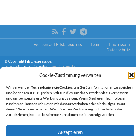
werben auf Filstalexpress
Team
Impressum
Datenschutz
© Copyright Filstalexpress.de.
Powered by Matthias Hehn,
MyWebstage.de
.
Cookie-Zustimmung verwalten
Wir verwenden Technologien wie Cookies, um Geräteinformationen zu speichern
und/oder darauf zuzugreifen. Wir tun dies, um das Surferlebnis zu verbessern
und um personalisierte Werbung anzuzeigen. Wenn Sie diesen Technologien
zustimmen, können wir Daten wie das Surfverhalten oder eindeutige IDs auf
dieser Website verarbeiten. Wenn Sie Ihre Zustimmung nicht erteilen oder
zurückziehen, können bestimmte Funktionen beeinträchtigt werden.
Akzeptieren