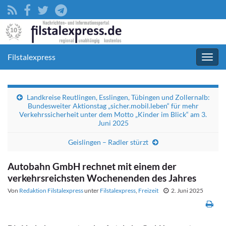
Filstalexpress
Navig
umsc
Landkreise Reutlingen, Esslingen, Tübingen und Zollernalb:
Bundesweiter Aktionstag „sicher.mobil.leben“ für mehr
Verkehrssicherheit unter dem Motto „Kinder im Blick“ am 3.
Juni 2025
Geislingen – Radler stürzt
Autobahn GmbH rechnet mit einem der
verkehrsreichsten Wochenenden des Jahres
Von
Redaktion Filstalexpress
unter
Filstalexpress
,
Freizeit
2. Juni 2025