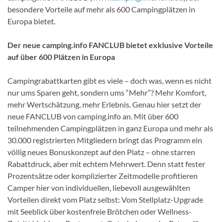
besondere Vorteile auf mehr als 600 Campingplätzen in
Europa bietet.
Der neue camping.info FANCLUB bietet exklusive Vorteile
auf über 600 Plätzen in Europa
Campingrabattkarten gibt es viele – doch was, wenn es nicht
nur ums Sparen geht, sondern ums “Mehr”? Mehr Komfort,
mehr Wertschätzung, mehr Erlebnis. Genau hier setzt der
neue FANCLUB von camping.info an. Mit über 600
teilnehmenden Campingplätzen in ganz Europa und mehr als
30.000 registrierten Mitgliedern bringt das Programm ein
völlig neues Bonuskonzept auf den Platz – ohne starren
Rabattdruck, aber mit echtem Mehrwert. Denn statt fester
Prozentsätze oder komplizierter Zeitmodelle profitieren
Camper hier von individuellen, liebevoll ausgewählten
Vorteilen direkt vom Platz selbst: Vom Stellplatz-Upgrade
mit Seeblick über kostenfreie Brötchen oder Wellness-