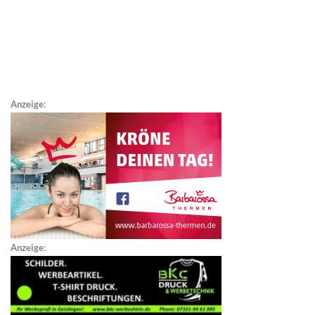
Anzeige:
Anzeige: