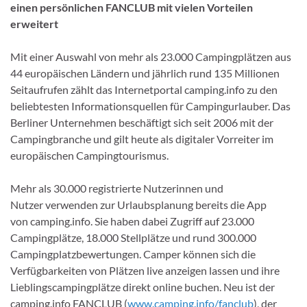
einen persönlichen FANCLUB mit vielen Vorteilen
erweitert
Mit einer Auswahl von mehr als 23.000 Campingplätzen aus
44 europäischen Ländern und jährlich rund 135 Millionen
Seitaufrufen zählt das Internetportal camping.info zu den
beliebtesten Informationsquellen für Campingurlauber. Das
Berliner Unternehmen beschäftigt sich seit 2006 mit der
Campingbranche und gilt heute als digitaler Vorreiter im
europäischen Campingtourismus.
Mehr als 30.000 registrierte Nutzerinnen und
Nutzer verwenden zur Urlaubsplanung bereits die App
von camping.info. Sie haben dabei Zugriff auf 23.000
Campingplätze, 18.000 Stellplätze und rund 300.000
Campingplatzbewertungen. Camper können sich die
Verfügbarkeiten von Plätzen live anzeigen lassen und ihre
Lieblingscampingplätze direkt online buchen. Neu ist der
camping.info FANCLUB (
www.camping.info/fanclub
), der