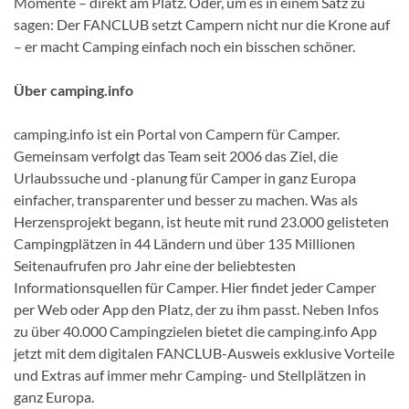
Momente – direkt am Platz. Oder, um es in einem Satz zu
sagen: Der FANCLUB setzt Campern nicht nur die Krone auf
– er macht Camping einfach noch ein bisschen schöner.
Über camping.info
camping.info ist ein Portal von Campern für Camper.
Gemeinsam verfolgt das Team seit 2006 das Ziel, die
Urlaubssuche und -planung für Camper in ganz Europa
einfacher, transparenter und besser zu machen. Was als
Herzensprojekt begann, ist heute mit rund 23.000 gelisteten
Campingplätzen in 44 Ländern und über 135 Millionen
Seitenaufrufen pro Jahr eine der beliebtesten
Informationsquellen für Camper. Hier findet jeder Camper
per Web oder App den Platz, der zu ihm passt. Neben Infos
zu über 40.000 Campingzielen bietet die camping.info App
jetzt mit dem digitalen FANCLUB-Ausweis exklusive Vorteile
und Extras auf immer mehr Camping- und Stellplätzen in
ganz Europa.