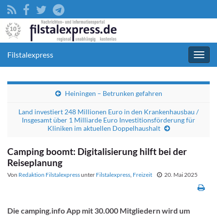
Filstalexpress
Navig
umsc
Heiningen – Betrunken gefahren
Land investiert 248 Millionen Euro in den Krankenhausbau /
Insgesamt über 1 Milliarde Euro Investitionsförderung für
Kliniken im aktuellen Doppelhaushalt
Camping boomt: Digitalisierung hilft bei der
Reiseplanung
Von
Redaktion Filstalexpress
unter
Filstalexpress
,
Freizeit
20. Mai 2025
Die camping.info App mit 30.000 Mitgliedern wird um