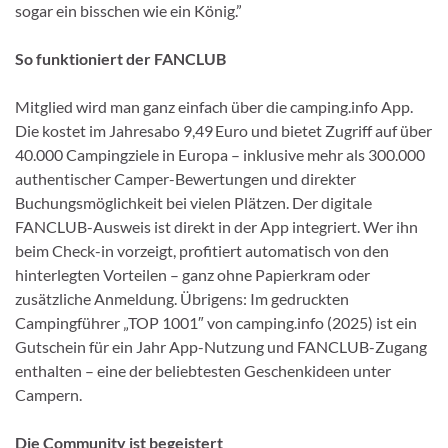
sogar ein bisschen wie ein König.”
So funktioniert der FANCLUB
Mitglied wird man ganz einfach über die camping.info App.
Die kostet im Jahresabo 9,49 Euro und bietet Zugriff auf über
40.000 Campingziele in Europa – inklusive mehr als 300.000
authentischer Camper-Bewertungen und direkter
Buchungsmöglichkeit bei vielen Plätzen. Der digitale
FANCLUB-Ausweis ist direkt in der App integriert. Wer ihn
beim Check-in vorzeigt, profitiert automatisch von den
hinterlegten Vorteilen – ganz ohne Papierkram oder
zusätzliche Anmeldung. Übrigens: Im gedruckten
Campingführer „TOP 1001″ von camping.info (2025) ist ein
Gutschein für ein Jahr App-Nutzung und FANCLUB-Zugang
enthalten – eine der beliebtesten Geschenkideen unter
Campern.
Die Community ist begeistert