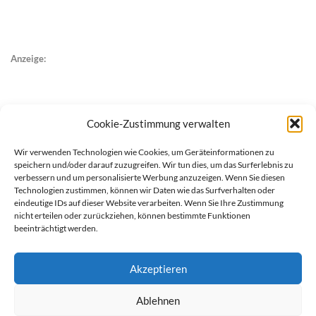
Anzeige:
Cookie-Zustimmung verwalten
Wir verwenden Technologien wie Cookies, um Geräteinformationen zu
speichern und/oder darauf zuzugreifen. Wir tun dies, um das Surferlebnis zu
verbessern und um personalisierte Werbung anzuzeigen. Wenn Sie diesen
Technologien zustimmen, können wir Daten wie das Surfverhalten oder
eindeutige IDs auf dieser Website verarbeiten. Wenn Sie Ihre Zustimmung
nicht erteilen oder zurückziehen, können bestimmte Funktionen
beeinträchtigt werden.
Akzeptieren
Ablehnen
werben auf Filstalexpress
Team
Impressum