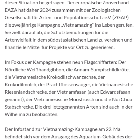
dieser Situation beigetragen. Der europäische Zooverband
EAZA hat daher 2024 zusammen mit der Zoologischen
Gesellschaft für Arten- und Populationsschutz e.V. (ZGAP)
die zweijährige Kampagne „Vietnamazing“ ins Leben gerufen.
Sie zielt darauf ab, die Schutzbemühungen für die
Artenvielfalt in dem südostasiatischen Land zu vereinen und
finanzielle Mittel für Projekte vor Ort zu generieren.
Im Fokus der Kampagne stehen neun Flagschiffarten: Der
Nördliche Weißhandgibbon, die Annam-Sumpfschildkröte,
die Vietnamesische Krokodilschwanzechse, der
Krokodilmolch, der Prachtflossensauger, die Vietnamesische
Riesenlandschrecke, der Vietnamfasan (auch Edwardsfasan
genannt), der Vietnamesische Moosfrosch und die Nui Chua
Stabschrecke. Die drei letztgenannten Arten sind auch in der
Wilhelma zu beobachten.
Der Infostand zur Vietnamazing-Kampagne am 22. Mai
befindet sich vor dem Ausgang des Aquarium-Gebäudes der