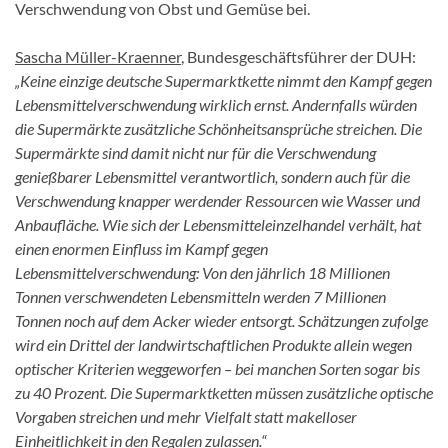
Verschwendung von Obst und Gemüse bei.
Sascha Müller-Kraenner
, Bundesgeschäftsführer der DUH:
„Keine einzige deutsche Supermarktkette nimmt den Kampf gegen
Lebensmittelverschwendung wirklich ernst. Andernfalls würden
die Supermärkte zusätzliche Schönheitsansprüche streichen. Die
Supermärkte sind damit nicht nur für die Verschwendung
genießbarer Lebensmittel verantwortlich, sondern auch für die
Verschwendung knapper werdender Ressourcen wie Wasser und
Anbaufläche. Wie sich der Lebensmitteleinzelhandel verhält, hat
einen enormen Einfluss im Kampf gegen
Lebensmittelverschwendung: Von den jährlich 18 Millionen
Tonnen verschwendeten Lebensmitteln werden 7 Millionen
Tonnen noch auf dem Acker wieder entsorgt. Schätzungen zufolge
wird ein Drittel der landwirtschaftlichen Produkte allein wegen
optischer Kriterien weggeworfen – bei manchen Sorten sogar bis
zu 40 Prozent. Die Supermarktketten müssen zusätzliche optische
Vorgaben streichen und mehr Vielfalt statt makelloser
Einheitlichkeit in den Regalen zulassen.“