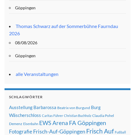
Göppingen
Thomas Schwarz auf der Sommerbühne Faurndau
2026
08/08/2026
Göppingen
alle Veranstaltungen
SCHLAGWÖRTER
Ausstellung
Barbarossa
Burg
Beatrix von Burgund
Wäscherschloss
Claudia Pohel
Caritas Führer
Christian Buchholz
FA Göppingen
EWS Arena
Demenz
Eisenbahn
Frisch Auf
Frisch-Auf-Göppingen
Fotografie
Fußball