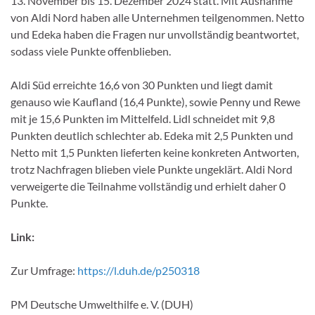
13. November bis 15. Dezember 2024 statt. Mit Ausnahme
von Aldi Nord haben alle Unternehmen teilgenommen. Netto
und Edeka haben die Fragen nur unvollständig beantwortet,
sodass viele Punkte offenblieben.
Aldi Süd erreichte 16,6 von 30 Punkten und liegt damit
genauso wie Kaufland (16,4 Punkte), sowie Penny und Rewe
mit je 15,6 Punkten im Mittelfeld. Lidl schneidet mit 9,8
Punkten deutlich schlechter ab. Edeka mit 2,5 Punkten und
Netto mit 1,5 Punkten lieferten keine konkreten Antworten,
trotz Nachfragen blieben viele Punkte ungeklärt. Aldi Nord
verweigerte die Teilnahme vollständig und erhielt daher 0
Punkte.
Link:
Zur Umfrage:
https://l.duh.de/p250318
PM Deutsche Umwelthilfe e. V. (DUH)