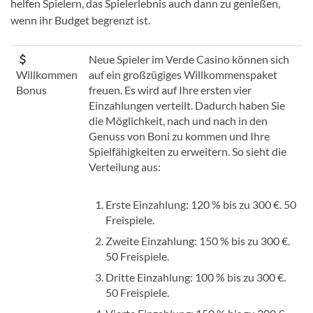
helfen Spielern, das Spielerlebnis auch dann zu genießen,
wenn ihr Budget begrenzt ist.
Neue Spieler im Verde Casino können sich
Willkommen
auf ein großzügiges Willkommenspaket
Bonus
freuen. Es wird auf Ihre ersten vier
Einzahlungen verteilt. Dadurch haben Sie
die Möglichkeit, nach und nach in den
Genuss von Boni zu kommen und Ihre
Spielfähigkeiten zu erweitern. So sieht die
Verteilung aus:
Erste Einzahlung: 120 % bis zu 300 €. 50
Freispiele.
Zweite Einzahlung: 150 % bis zu 300 €.
50 Freispiele.
Dritte Einzahlung: 100 % bis zu 300 €.
50 Freispiele.