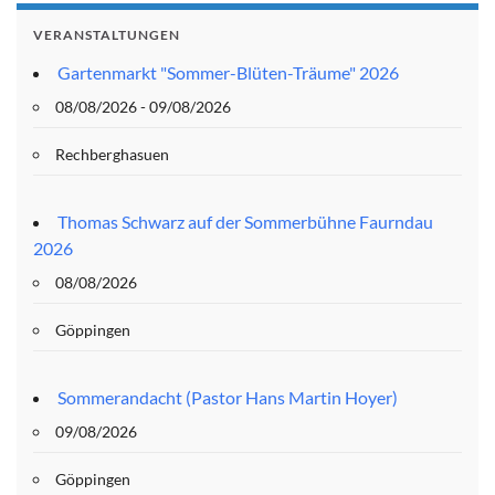
VERANSTALTUNGEN
Gartenmarkt "Sommer-Blüten-Träume" 2026
08/08/2026 - 09/08/2026
Rechberghasuen
Thomas Schwarz auf der Sommerbühne Faurndau
2026
08/08/2026
Göppingen
Sommerandacht (Pastor Hans Martin Hoyer)
09/08/2026
Göppingen