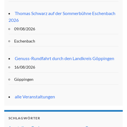
Thomas Schwarz auf der Sommerbühne Eschenbach
2026
09/08/2026
Eschenbach
Genuss-Rundfahrt durch den Landkreis Göppingen
16/08/2026
Göppingen
alle Veranstaltungen
SCHLAGWÖRTER