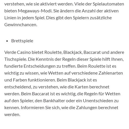
verstehen, wie sie aktiviert werden. Viele der Spielautomaten
bieten Megaways-Modi. Sie ändern die Anzahl der aktiven
Linien in jedem Spiel. Dies gibt den Spielern zusätzliche
Gewinnchancen.
Brettspiele
Verde Casino bietet Roulette, Blackjack, Baccarat und andere
Tischspiele. Die Kenntnis der Regeln dieser Spiele hilft Ihnen,
fundierte Entscheidungen zu treffen. Beim Roulette ist es
wichtig zu wissen, wie Wetten auf verschiedene Zahlenarten
und Farben funktionieren. Beim Blackjack ist es
entscheidend, zu verstehen, wie die Karten berechnet
werden. Beim Baccarat ist es wichtig, die Regeln für Wetten
auf den Spieler, den Bankhalter oder ein Unentschieden zu
kennen. Informieren Sie sich, wie die Zahlungen berechnet
werden.