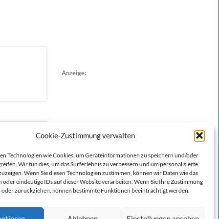
Anzeige:
Cookie-Zustimmung verwalten
n Technologien wie Cookies, um Geräteinformationen zu speichern und/oder
reifen. Wir tun dies, um das Surferlebnis zu verbessern und um personalisierte
zeigen. Wenn Sie diesen Technologien zustimmen, können wir Daten wie das
n oder eindeutige IDs auf dieser Website verarbeiten. Wenn Sie Ihre Zustimmung
en oder zurückziehen, können bestimmte Funktionen beeinträchtigt werden.
ptieren
Ablehnen
Einstellungen ansehen