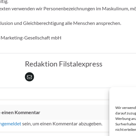
tig.
 Texten verwenden wir Personenbezeichnungen im Maskulinum, mö
nklusion und Gleichberechtigung alle Menschen ansprechen.
-Marketing-Gesellschaft mbH
Redaktion Filstalexpress
Wir verwende
e einen Kommentar
darauf zuzug
Werbung anzu
ngemeldet
sein, um einen Kommentar abzugeben.
Surfverhalte
nicht erteil