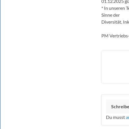
01.12.2025 gül
* In unseren
Sinne der
Diversität, I
PM Vertriebs
Schreib
Du musst
a