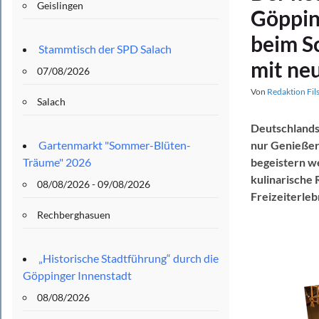
Geislingen
Göppin
beim S
Stammtisch der SPD Salach
mit neu
07/08/2026
Von
Redaktion Fil
Salach
Deutschlands 
Gartenmarkt "Sommer-Blüten-
nur Genießer
Träume" 2026
begeistern w
kulinarische 
08/08/2026 - 09/08/2026
Freizeiterleb
Rechberghasuen
„Historische Stadtführung“ durch die
Göppinger Innenstadt
08/08/2026