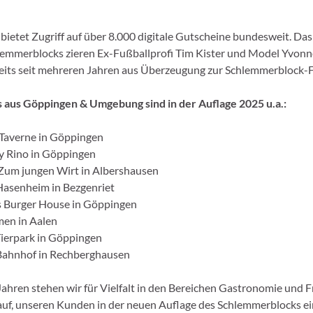
 bietet Zugriff auf über 8.000 digitale Gutscheine bundesweit. Da
emmerblocks zieren Ex-Fußballprofi Tim Kister und Model Yvonn
ereits seit mehreren Jahren aus Überzeugung zur Schlemmerblock-F
s aus Göppingen & Umgebung sind in der Auflage 2025 u.a.:
 Taverne in Göppingen
 by Rino in Göppingen
Zum jungen Wirt in Albershausen
Hasenheim in Bezgenriet
s Burger House in Göppingen
men in Aalen
Tierpark in Göppingen
 Bahnhof in Rechberghausen
Jahren stehen wir für Vielfalt in den Bereichen Gastronomie und Fr
rauf, unseren Kunden in der neuen Auflage des Schlemmerblocks e