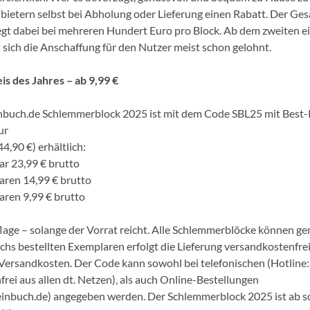
nbietern selbst bei Abholung oder Lieferung einen Rabatt. Der Ge
egt dabei bei mehreren Hundert Euro pro Block. Ab dem zweiten e
 sich die Anschaffung für den Nutzer meist schon gelohnt.
is des Jahres – ab 9,99 €
buch.de Schlemmerblock 2025 ist mit dem Code SBL25 mit Best-
ur
4,90 €) erhältlich:
ar 23,99 € brutto
aren 14,99 € brutto
aren 9,99 € brutto
flage – solange der Vorrat reicht. Alle Schlemmerblöcke können g
chs bestellten Exemplaren erfolgt die Lieferung versandkostenfrei
 Versandkosten. Der Code kann sowohl bei telefonischen (Hotline
rei aus allen dt. Netzen), als auch Online-Bestellungen
nbuch.de) angegeben werden. Der Schlemmerblock 2025 ist ab so