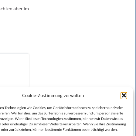
chten aber im
Cookie-Zustimmung verwalten
n Technologien wie Cookies, um Geräteinformationen zu speichern und/oder
reifen. Wir tun dies, um das Surferlebnis zu verbessern und um personalisierte
zeigen. Wenn Sie diesen Technologien zustimmen, können wir Daten wie das
n oder eindeutige IDs auf dieser Website verarbeiten. Wenn Sie Ihre Zustimmung
en oder zurückziehen, können bestimmte Funktionen beeinträchtigt werden.