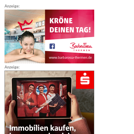
Anzeige:
Anzeige: