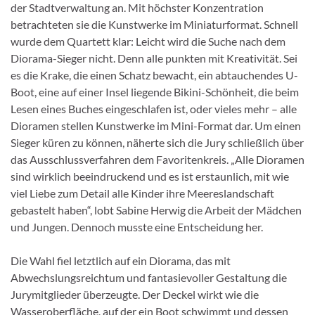
der Stadtverwaltung an. Mit höchster Konzentration
betrachteten sie die Kunstwerke im Miniaturformat. Schnell
wurde dem Quartett klar: Leicht wird die Suche nach dem
Diorama-Sieger nicht. Denn alle punkten mit Kreativität. Sei
es die Krake, die einen Schatz bewacht, ein abtauchendes U-
Boot, eine auf einer Insel liegende Bikini-Schönheit, die beim
Lesen eines Buches eingeschlafen ist, oder vieles mehr – alle
Dioramen stellen Kunstwerke im Mini-Format dar. Um einen
Sieger küren zu können, näherte sich die Jury schließlich über
das Ausschlussverfahren dem Favoritenkreis. „Alle Dioramen
sind wirklich beeindruckend und es ist erstaunlich, mit wie
viel Liebe zum Detail alle Kinder ihre Meereslandschaft
gebastelt haben“, lobt Sabine Herwig die Arbeit der Mädchen
und Jungen. Dennoch musste eine Entscheidung her.
Die Wahl fiel letztlich auf ein Diorama, das mit
Abwechslungsreichtum und fantasievoller Gestaltung die
Jurymitglieder überzeugte. Der Deckel wirkt wie die
Wasseroberfläche, auf der ein Boot schwimmt und dessen