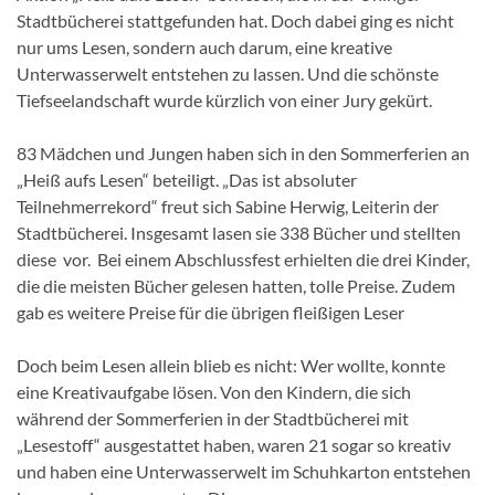
Stadtbücherei stattgefunden hat. Doch dabei ging es nicht
nur ums Lesen, sondern auch darum, eine kreative
Unterwasserwelt entstehen zu lassen. Und die schönste
Tiefseelandschaft wurde kürzlich von einer Jury gekürt.
83 Mädchen und Jungen haben sich in den Sommerferien an
„Heiß aufs Lesen“ beteiligt. „Das ist absoluter
Teilnehmerrekord“ freut sich Sabine Herwig, Leiterin der
Stadtbücherei. Insgesamt lasen sie 338 Bücher und stellten
diese vor. Bei einem Abschlussfest erhielten die drei Kinder,
die die meisten Bücher gelesen hatten, tolle Preise. Zudem
gab es weitere Preise für die übrigen fleißigen Leser
Doch beim Lesen allein blieb es nicht: Wer wollte, konnte
eine Kreativaufgabe lösen. Von den Kindern, die sich
während der Sommerferien in der Stadtbücherei mit
„Lesestoff“ ausgestattet haben, waren 21 sogar so kreativ
und haben eine Unterwasserwelt im Schuhkarton entstehen