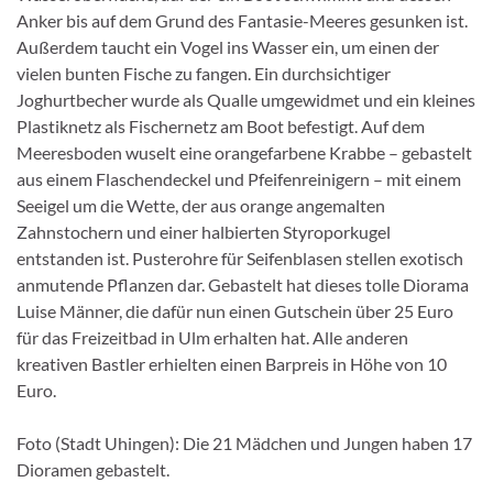
Anker bis auf dem Grund des Fantasie-Meeres gesunken ist.
Außerdem taucht ein Vogel ins Wasser ein, um einen der
vielen bunten Fische zu fangen. Ein durchsichtiger
Joghurtbecher wurde als Qualle umgewidmet und ein kleines
Plastiknetz als Fischernetz am Boot befestigt. Auf dem
Meeresboden wuselt eine orangefarbene Krabbe – gebastelt
aus einem Flaschendeckel und Pfeifenreinigern – mit einem
Seeigel um die Wette, der aus orange angemalten
Zahnstochern und einer halbierten Styroporkugel
entstanden ist. Pusterohre für Seifenblasen stellen exotisch
anmutende Pflanzen dar. Gebastelt hat dieses tolle Diorama
Luise Männer, die dafür nun einen Gutschein über 25 Euro
für das Freizeitbad in Ulm erhalten hat. Alle anderen
kreativen Bastler erhielten einen Barpreis in Höhe von 10
Euro.
Foto (Stadt Uhingen): Die 21 Mädchen und Jungen haben 17
Dioramen gebastelt.