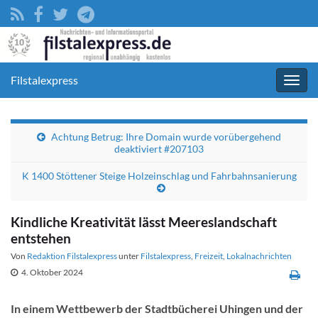
Filstalexpress
Navig
umsc
Achtung Betrug: Ihre Domain wurde vorübergehend
deaktiviert #207103
K 1400 Stöttener Steige Holzeinschlag und Fahrbahnsanierung
Kindliche Kreativität lässt Meereslandschaft
entstehen
Von
Redaktion Filstalexpress
unter
Filstalexpress
,
Freizeit
,
Lokalnachrichten
4. Oktober 2024
In einem Wettbewerb der Stadtbücherei Uhingen und der