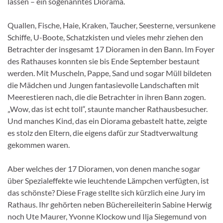
lassen – ein sogenanntes Diorama.
Quallen, Fische, Haie, Kraken, Taucher, Seesterne, versunkene
Schiffe, U-Boote, Schatzkisten und vieles mehr ziehen den
Betrachter der insgesamt 17 Dioramen in den Bann. Im Foyer
des Rathauses konnten sie bis Ende September bestaunt
werden. Mit Muscheln, Pappe, Sand und sogar Müll bildeten
die Mädchen und Jungen fantasievolle Landschaften mit
Meerestieren nach, die die Betrachter in ihren Bann zogen.
„Wow, das ist echt toll“, staunte mancher Rathausbesucher.
Und manches Kind, das ein Diorama gebastelt hatte, zeigte
es stolz den Eltern, die eigens dafür zur Stadtverwaltung
gekommen waren.
Aber welches der 17 Dioramen, von denen manche sogar
über Spezialeffekte wie leuchtende Lämpchen verfügten, ist
das schönste? Diese Frage stellte sich kürzlich eine Jury im
Rathaus. Ihr gehörten neben Büchereileiterin Sabine Herwig
noch Ute Maurer, Yvonne Klockow und Ilja Siegemund von