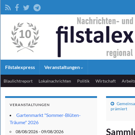
Filstalexpress
Veranstaltungen
Blaulichtreport
Lokalnachrichten
Politik
Wirtschaft
Arbeit
Gemeinsam
VERANSTALTUNGEN
prämiert
Gartenmarkt "Sommer-Blüten-
Träume" 2026
Sammlu
08/08/2026 - 09/08/2026