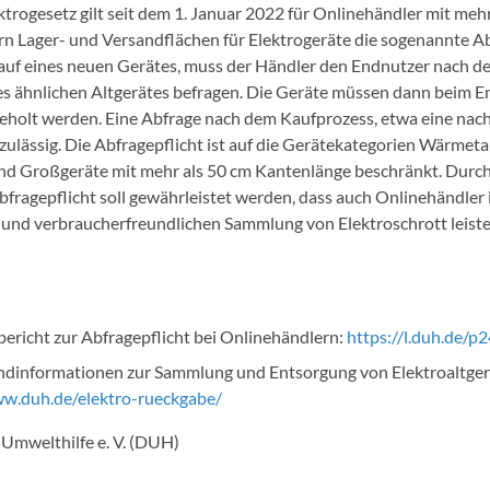
trogesetz gilt seit dem 1. Januar 2022 für Onlinehändler mit mehr
 Lager- und Versandflächen für Elektrogeräte die sogenannte Ab
uf eines neuen Gerätes, muss der Händler den Endnutzer nach de
s ähnlichen Altgerätes befragen. Die Geräte müssen dann beim E
eholt werden. Eine Abfrage nach dem Kaufprozess, etwa eine nach
t zulässig. Die Abfragepflicht ist auf die Gerätekategorien Wärmeta
nd Großgeräte mit mehr als 50 cm Kantenlänge beschränkt. Durch
fragepflicht soll gewährleistet werden, dass auch Onlinehändler 
n und verbraucherfreundlichen Sammlung von Elektroschrott leiste
ericht zur Abfragepflicht bei Onlinehändlern:
https://l.duh.de/p
ndinformationen zur Sammlung und Entsorgung von Elektroaltger
ww.duh.de/elektro-rueckgabe/
Umwelthilfe e. V. (DUH)