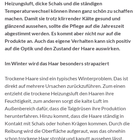
Heizungsluft, dicke Schals und die ständigen
Temperaturwechsel können ihnen ganz schön zu schaffen
machen. Damit sie trotz klirrender Kälte gesund und
glänzend aussehen, sollte die Pflege auf die Jahreszeit
abgestimmt werden. Es kommt aber nicht nur auf die
Produkte an. Auch das eigene Verhalten kann sich positiv
auf die Optik und den Zustand der Haare auswirken.
Im Winter wird das Haar besonders strapaziert
Trockene Haare sind ein typisches Winterproblem. Das ist
direkt auf mehrere Ursachen zurückzuführen. Zum einen
entzieht die trockene Heizungsluft den Haaren ihre
Feuchtigkeit, zum anderen sorgt die kalte Luft im
Außenbereich dafür, dass die Talgdrüsen ihre Produktion
herunterfahren. Hinzu kommt, dass die Haare ständig in
Kontakt mit Schals oder hohen Krägen kommen. Durch die
Reibung wird die Oberfläche aufgeraut, was das ohnehin
schon trockene Haar strohig und kaputt aussehen lässt.