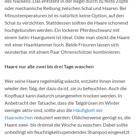
des Nackens. Das entsteht in der Regel durch zu feste Zöpfe
oder mechanische Reibung zwischen Schal und Haaren. Bei
Minustemperaturen ist es natürlich keine Option, auf den
Schal zu verzichten. Stattdessen sollten die Haare schonend
hochgebunden werden. Ein lockerer Pferdeschwanz mit
einem Satin-Haargummi ist ideal. Oder man steckt die Haare
mit einer Haarklammer hoch. Beide Frisuren lassen sich
wunderbar mit einem Paar Ohrenschützer kombinieren.
Haare nur alle zwei bis drei Tage waschen
Wer seine Haare regelmäßig wäscht, entzieht ihnen immer
wieder den Talg, der dazu da ist, sie zu befeuchten. Auch die
Kopfhaut kann dadurch unangenehm trocken werden. In
Anbetracht der Tatsache, dass die Talgdrüsen im Winter
weniger aktiv sind, sollte also die
Häufigkeit der
Haarwäschen
reduziert werden. Üblicherweise genügt es, die
Haare zwei- bis dreimal die Woche zu waschen. Dabei sollte
unbedingt ein feuchtigkeitsspendendes Shampoo eingesetzt