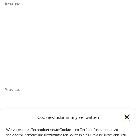
Anzeige:
Anzeige:
Cookie-Zustimmung verwalten
Wir verwenden Technologien wie Cookies, um Geräteinformationen zu
speichern und/oder darauf zuzugreifen. Wir tun dies, um das Surferlebnis zu