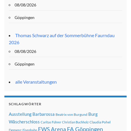
08/08/2026
Göppingen
Thomas Schwarz auf der Sommerbühne Faurndau
2026
08/08/2026
Göppingen
alle Veranstaltungen
SCHLAGWÖRTER
Ausstellung
Barbarossa
Burg
Beatrix von Burgund
Wäscherschloss
Claudia Pohel
Caritas Führer
Christian Buchholz
FA Göppingen
EWS Arena
Demenz
Eisenbahn