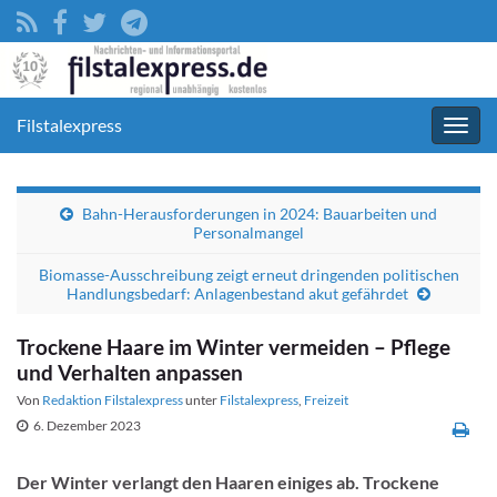
Filstalexpress
Navig
umsc
Bahn-Herausforderungen in 2024: Bauarbeiten und
Personalmangel
Biomasse-Ausschreibung zeigt erneut dringenden politischen
Handlungsbedarf: Anlagenbestand akut gefährdet
Trockene Haare im Winter vermeiden – Pflege
und Verhalten anpassen
Von
Redaktion Filstalexpress
unter
Filstalexpress
,
Freizeit
6. Dezember 2023
Der Winter verlangt den Haaren einiges ab. Trockene