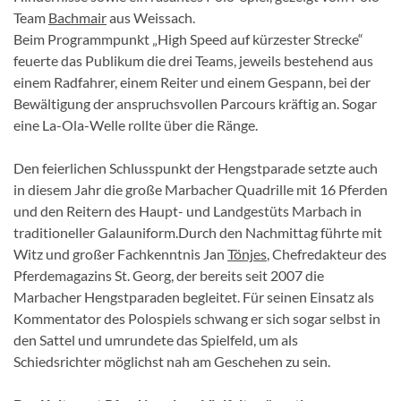
Team
Bachmair
aus Weissach.
Beim Programmpunkt „High Speed auf kürzester Strecke“
feuerte das Publikum die drei Teams, jeweils bestehend aus
einem Radfahrer, einem Reiter und einem Gespann, bei der
Bewältigung der anspruchsvollen Parcours kräftig an. Sogar
eine La-Ola-Welle rollte über die Ränge.
Den feierlichen Schlusspunkt der Hengstparade setzte auch
in diesem Jahr die große Marbacher Quadrille mit 16 Pferden
und den Reitern des Haupt- und Landgestüts Marbach in
traditioneller Galauniform.Durch den Nachmittag führte mit
Witz und großer Fachkenntnis Jan
Tönjes
, Chefredakteur des
Pferdemagazins St. Georg, der bereits seit 2007 die
Marbacher Hengstparaden begleitet. Für seinen Einsatz als
Kommentator des Polospiels schwang er sich sogar selbst in
den Sattel und umrundete das Spielfeld, um als
Schiedsrichter möglichst nah am Geschehen zu sein.