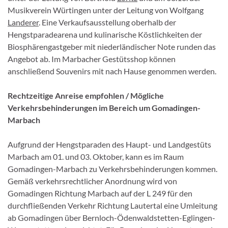
Musikverein Würtingen unter der Leitung von Wolfgang
Landerer
. Eine Verkaufsausstellung oberhalb der
Hengstparadearena und kulinarische Köstlichkeiten der
Biosphärengastgeber mit niederländischer Note runden das
Angebot ab. Im Marbacher Gestütsshop können
anschließend Souvenirs mit nach Hause genommen werden.
Rechtzeitige Anreise empfohlen / Mögliche
Verkehrsbehinderungen im Bereich um Gomadingen-
Marbach
Aufgrund der Hengstparaden des Haupt- und Landgestüts
Marbach am 01. und 03. Oktober, kann es im Raum
Gomadingen-Marbach zu Verkehrsbehinderungen kommen.
Gemäß verkehrsrechtlicher Anordnung wird von
Gomadingen Richtung Marbach auf der L 249 für den
durchfließenden Verkehr Richtung Lautertal eine Umleitung
ab Gomadingen über Bernloch-Ödenwaldstetten-Eglingen-