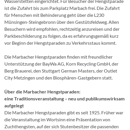
Wasserstetten eingerichtet. Für Besucher der Hengstparade
ist die Zufahrt bis zum Parkplatz Marbach frei. Die Zufahrt
für Menschen mit Behinderung geht über die L230
Münsingen-Steingebronn über den Gestütsfeldweg. Allen
Besuchern wird empfohlen, rechtzeitig anzureisen und der
Parkbeschilderung zu folgen, da es erfahrungsgemäß kurz
vor Beginn der Hengstparaden zu Verkehrsstaus kommt.
Die Marbacher Hengstparaden finden mit freundlicher
Unterstützung der BayWa AG, Korn Recycling GmbH, der
Berg Brauerei, den Stuttgart German Masters, der Outlet
City Metzingen und den Biosphären-Gastgebern statt.
Über die Marbacher Hengstparaden:
eine Traditionsveranstaltung – neu und publikumswirksam
aufgelegt
Die Marbacher Hengstparaden gibt es seit 1925. Früher war
die Veranstaltung im Wortsinn eine Präsentation von
Zuchthengsten, auf der sich Stutenbesitzer die passenden