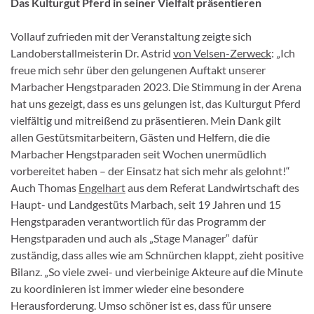
Das Kulturgut Pferd in seiner Vielfalt präsentieren
Vollauf zufrieden mit der Veranstaltung zeigte sich
Landoberstallmeisterin Dr. Astrid
von Velsen-Zerweck
: „Ich
freue mich sehr über den gelungenen Auftakt unserer
Marbacher Hengstparaden 2023. Die Stimmung in der Arena
hat uns gezeigt, dass es uns gelungen ist, das Kulturgut Pferd
vielfältig und mitreißend zu präsentieren. Mein Dank gilt
allen Gestütsmitarbeitern, Gästen und Helfern, die die
Marbacher Hengstparaden seit Wochen unermüdlich
vorbereitet haben – der Einsatz hat sich mehr als gelohnt!“
Auch Thomas
Engelhart
aus dem Referat Landwirtschaft des
Haupt- und Landgestüts Marbach, seit 19 Jahren und 15
Hengstparaden verantwortlich für das Programm der
Hengstparaden und auch als „Stage Manager“ dafür
zuständig, dass alles wie am Schnürchen klappt, zieht positive
Bilanz. „So viele zwei- und vierbeinige Akteure auf die Minute
zu koordinieren ist immer wieder eine besondere
Herausforderung. Umso schöner ist es, dass für unsere