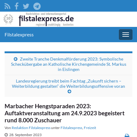
Filstalexpress
Navig
umsc
Zweite Tranche Denkmalförderung 2023: Symbolische
Scheckübergabe an Katholische Kirchengemeinde St. Markus
in Eislingen
Landesregierung treibt beim Fachtag „Zukunft sichern –
Weiterbildung gestalten“ die Weiterbildungsoffensive voran
Marbacher Hengstparaden 2023:
Auftaktveranstaltung am 24.9.2023 begeistert
rund 8.000 Zuschauer
Von
Redaktion Filstalexpress
unter
Filstalexpress
,
Freizeit
28. September 2023