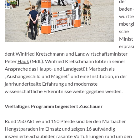
der
baden-
württe
mbergi
sche
Minist
erpräsi
dent Winfried
Kretschmann
und Landwirtschaftsminister
Peter
Hauk
(MdL). Winfried Kretschmann lobte in seiner
Ansprache das Haupt- und Landgestüt Marbach als
„Aushängeschild und Magnet“ und eine Institution, in der
jahrhundertealte Erfahrung und modernste
wissenschaftliche Erkenntnisse weitergegeben werden.
Vielfältiges Programm begeistert Zuschauer
Rund 250 Aktive und 150 Pferde sind bei den Marbacher
Hengstparaden im Einsatz und zeigen 16 aufwändig
inszenierte Schaubilder, rasante Vorführungen rund um den