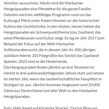
Vererber aussuchten. Heute sind die Marbacher
Hengstparaden eine Pferdefest für die ganze Familie:
Geboten wird ein vielfältiges Programm rund um das
Kulturgut Pferd unter freiem Himmel vor der historischen
Kulisse des Gestütshofes. In den letzten Jahren hatten die
Hengstparaden ein Schwerpunktthema bzw. Gastland, das
seine Pferderassen und Kultur zeigt. So lag im Jahr 2017 zum
Beispiel der Fokus auf der Weil-Marbacher
Vollblutaraberzucht, die in diesem Jahr ihr 200-jähriges
Jubiläum feierte. 2019 begrüßte das Gestüt das Gastland
Spanien, 2023 sind es die Niederlande.
Die Hengstparaden finden jährlich an drei Terminen im
Herbst in drei aufeinanderfolgenden Jahren statt und setzen
im vierten Jahr, wenn das landwirtschaftliches Hauptfest in
Stuttgart ist, aus. Jährlich kommen insgesamt rund 20.000
Gäste aus Deutschland und aller Welt zu den Marbacher
Hengstparaden.
Foto„High Speed auf kürzester Strecke“: Doctor Blue uns