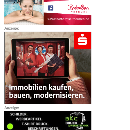
Anzeige:
Anzeige: