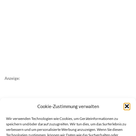
Anzeige:
Cookie-Zustimmung verwalten
Wir verwenden Technologien wie Cookies, um Geräteinformationen zu
speichern und/oder darauf zuzugreifen. Wir tun dies, um das Surferlebnis zu
verbessern und um personalisierte Werbung anzuzeigen. Wenn Sie diesen
Technologien zustimmen, können wir Daten wie das Surfverhalten oder