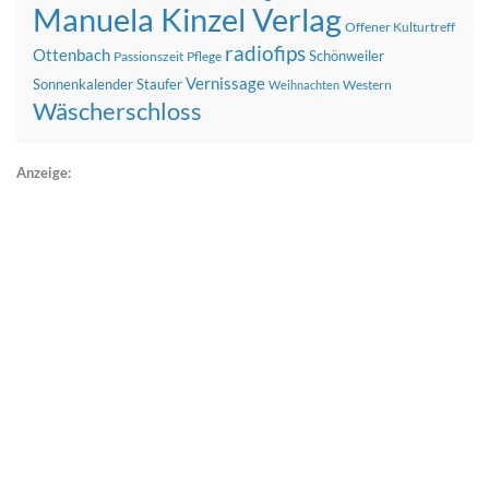
Manuela Kinzel Verlag
Offener Kulturtreff
radiofips
Ottenbach
Schönweiler
Passionszeit
Pflege
Vernissage
Sonnenkalender
Staufer
Western
Weihnachten
Wäscherschloss
Anzeige: