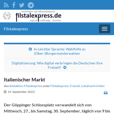
Filstalexpress
Navig
umsc
In Leichter Sprache: Wahlhilfe zu
(Ober-)Bürgermeisterwahlen
Digitalisierung: Wie digital verbringen die Deutschen ihre
Freizeit?
Italienischer Markt
Von
Redaktion Filstalexpress
unter
Filstalexpress
,
Freizeit
,
Lokalnachrichten
19. September 2023
Der Göppinger Schlossplatz verwandelt sich von
Mittwoch, 27., bis Samstag, 30. September, täglich von 9 bis