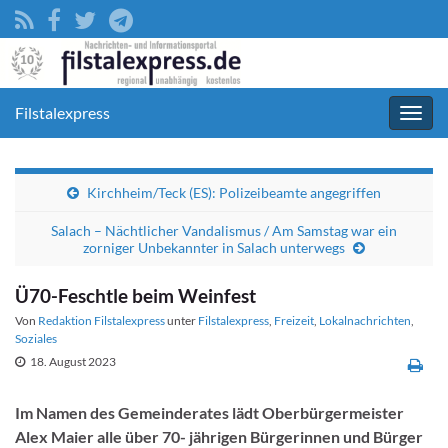
Filstalexpress
Navig
umsc
Kirchheim/Teck (ES): Polizeibeamte angegriffen
Salach – Nächtlicher Vandalismus / Am Samstag war ein
zorniger Unbekannter in Salach unterwegs
Ü70-Feschtle beim Weinfest
Von
Redaktion Filstalexpress
unter
Filstalexpress
,
Freizeit
,
Lokalnachrichten
,
Soziales
18. August 2023
Im Namen des Gemeinderates lädt Oberbürgermeister
Alex Maier alle über 70- jährigen Bürgerinnen und Bürger