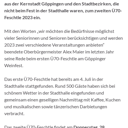
aus der Kernstadt Göppingen und den Stadtbezirken, die
nicht beim Fest in der Stadthalle waren, zum zweiten Ü70-
Feschtle 2023 ein.
Mit den Worten „wir möchten die Bedürfnisse möglichst
vieler Seniorinnen und Senioren berücksichtigen und werden
2023 zwei verschiedene Veranstaltungen anbieten“
beendete Oberbürgermeister Alex Maier im letzten Jahr
seine Rede beim ersten Ü70-Feschtle am Göppinger
Weinfest.
Das erste Ü70-Feschtle hat bereits am 4. Juli in der
Stadthalle stattgefunden. Rund 500 Gäste haben sich bei
schönem Wetter in der Stadthalle eingefunden und
gemeinsam einen geselligen Nachmittag mit Kaffee, Kuchen
und musikalischen sowie tänzerischen Darbietungen
verbracht.
Das zweite Ü70-Feschtle findet am
Donnerstag, 28.