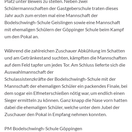
Platz unter Beweis zu stellen. Neben zwei
Schülermannschaften der Gastgeberschule traten dieses
Jahr auch zum ersten mal eine
Mannschaft der
Bodelschwingh-Schule Geislingen sowie eine Mannschaft
mit ehemaligen
Schülern der Göppinger Schule beim Kampf
um den Pokal an.
Während die zahlreichen
Zuschauer Abkühlung im Schatten
und am Getränkestand suchten, kämpften die Mannschaften
auf dem Feld tapfer um jedes Tor. Am Schluss lieferte sich die
Auswahlmannschaft der
Schulassistenzkräfte der Bodelschwingh-Schule mit der
Mannschaft der ehemaligen Schüler ein
packendes Finale, bei
dem sogar ein Elfmeterschießen nötig war, um endlich einen
Sieger
ermitteln zu können. Ganz knapp die Nase vorn hatten
dabei die ehemaligen Schüler, welche
unter dem Jubel der
Zuschauer den Pokal in Empfang nehmen konnten.
PM
Bodelschwingh-Schule
Göppingen