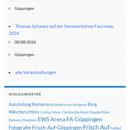
Göppingen
Thomas Schwarz auf der Sommerbühne Faurndau
2026
08/08/2026
Göppingen
alle Veranstaltungen
SCHLAGWÖRTER
Ausstellung
Barbarossa
Burg
Beatrix von Burgund
Wäscherschloss
Claudia Pohel
Caritas Führer
Christian Buchholz
FA Göppingen
EWS Arena
Demenz
Eisenbahn
Frisch Auf
Frisch-Auf-Göppingen
Fotografie
Fußball