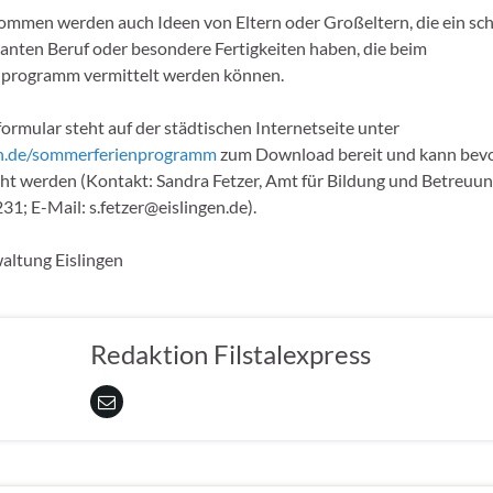
mmen werden auch Ideen von Eltern oder Großeltern, die ein sc
santen Beruf oder besondere Fertigkeiten haben, die beim
programm vermittelt werden können.
rmular steht auf der städtischen Internetseite unter
n.de/sommerferienprogramm
zum Download bereit und kann bevo
cht werden (Kontakt: Sandra Fetzer, Amt für Bildung und Betreuung
1; E-Mail: s.fetzer@eislingen.de).
altung Eislingen
Redaktion Filstalexpress