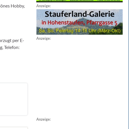
hönes Hobby,
Anzeige:
Anzeige:
rzugt per E-
, Telefon:
Anzeige: