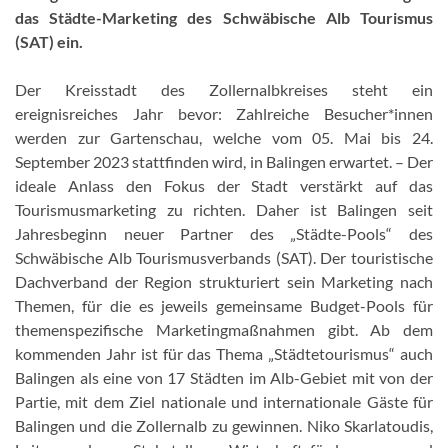
das Städte-Marketing des Schwäbische Alb Tourismus
(SAT) ein.
Der Kreisstadt des Zollernalbkreises steht ein
ereignisreiches Jahr bevor: Zahlreiche Besucher*innen
werden zur Gartenschau, welche vom 05. Mai bis 24.
September 2023 stattfinden wird, in Balingen erwartet. – Der
ideale Anlass den Fokus der Stadt verstärkt auf das
Tourismusmarketing zu richten. Daher ist Balingen seit
Jahresbeginn neuer Partner des „Städte-Pools“ des
Schwäbische Alb Tourismusverbands (SAT). Der touristische
Dachverband der Region strukturiert sein Marketing nach
Themen, für die es jeweils gemeinsame Budget-Pools für
themenspezifische Marketingmaßnahmen gibt. Ab dem
kommenden Jahr ist für das Thema „Städtetourismus“ auch
Balingen als eine von 17 Städten im Alb-Gebiet mit von der
Partie, mit dem Ziel nationale und internationale Gäste für
Balingen und die Zollernalb zu gewinnen. Niko Skarlatoudis,