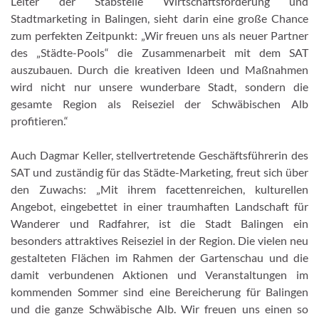
Leiter der Stabstelle Wirtschaftsförderung und
Stadtmarketing in Balingen, sieht darin eine große Chance
zum perfekten Zeitpunkt: „Wir freuen uns als neuer Partner
des „Städte-Pools“ die Zusammenarbeit mit dem SAT
auszubauen. Durch die kreativen Ideen und Maßnahmen
wird nicht nur unsere wunderbare Stadt, sondern die
gesamte Region als Reiseziel der Schwäbischen Alb
profitieren.“
Auch Dagmar Keller, stellvertretende Geschäftsführerin des
SAT und zuständig für das Städte-Marketing, freut sich über
den Zuwachs: „Mit ihrem facettenreichen, kulturellen
Angebot, eingebettet in einer traumhaften Landschaft für
Wanderer und Radfahrer, ist die Stadt Balingen ein
besonders attraktives Reiseziel in der Region. Die vielen neu
gestalteten Flächen im Rahmen der Gartenschau und die
damit verbundenen Aktionen und Veranstaltungen im
kommenden Sommer sind eine Bereicherung für Balingen
und die ganze Schwäbische Alb. Wir freuen uns einen so