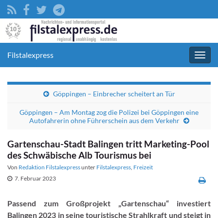
Filstalexpress
Navig
umsc
Göppingen – Einbrecher scheitert an Tür
Göppingen – Am Montag zog die Polizei bei Göppingen eine
Autofahrerin ohne Führerschein aus dem Verkehr
Gartenschau-Stadt Balingen tritt Marketing-Pool
des Schwäbische Alb Tourismus bei
Von
Redaktion Filstalexpress
unter
Filstalexpress
,
Freizeit
7. Februar 2023
Passend zum Großprojekt „Gartenschau“ investiert
Balingen 2023 in seine touristische Strahlkraft und steigt in