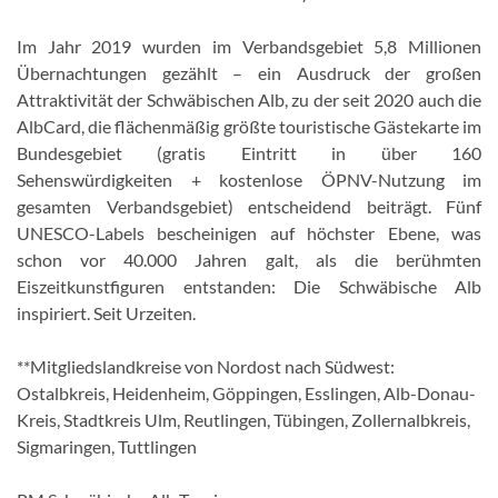
Im Jahr 2019 wurden im Verbandsgebiet 5,8 Millionen
Übernachtungen gezählt – ein Ausdruck der großen
Attraktivität der Schwäbischen Alb, zu der seit 2020 auch die
AlbCard, die flächenmäßig größte touristische Gästekarte im
Bundesgebiet (gratis Eintritt in über 160
Sehenswürdigkeiten + kostenlose ÖPNV-Nutzung im
gesamten Verbandsgebiet) entscheidend beiträgt. Fünf
UNESCO-Labels bescheinigen auf höchster Ebene, was
schon vor 40.000 Jahren galt, als die berühmten
Eiszeitkunstfiguren entstanden: Die Schwäbische Alb
inspiriert. Seit Urzeiten.
**Mitgliedslandkreise von Nordost nach Südwest:
Ostalbkreis, Heidenheim, Göppingen, Esslingen, Alb-Donau-
Kreis, Stadtkreis Ulm, Reutlingen, Tübingen, Zollernalbkreis,
Sigmaringen, Tuttlingen