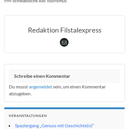
PM S
chwäbische Alb Tourismus
Redaktion Filstalexpress
Schreibe einen Kommentar
Du musst
angemeldet
sein, um einen Kommentar
abzugeben.
VERANSTALTUNGEN
Spaziergang „Genuss mit Geschichte(n)“