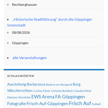
Rechberghasuen
„Historische Stadtführung“ durch die Göppinger
Innenstadt
08/08/2026
Göppingen
alle Veranstaltungen
SCHLAGWÖRTER
Ausstellung
Barbarossa
Burg
Beatrix von Burgund
Wäscherschloss
Claudia Pohel
Caritas Führer
Christian Buchholz
FA Göppingen
EWS Arena
Demenz
Eisenbahn
Frisch Auf
Frisch-Auf-Göppingen
Fotografie
Fußball