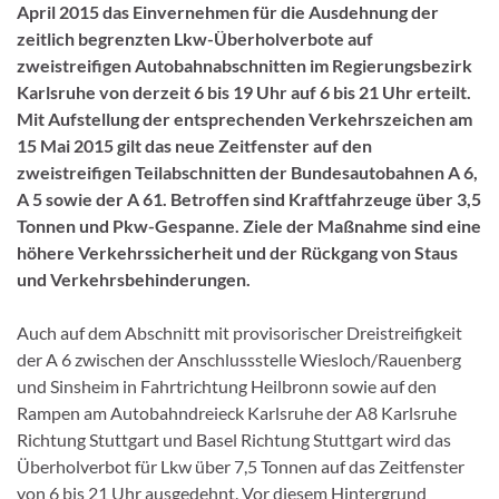
April 2015 das Einvernehmen für die Ausdehnung der
zeitlich begrenzten Lkw-Überholverbote auf
zweistreifigen Autobahnabschnitten im Regierungsbezirk
Karlsruhe von derzeit 6 bis 19 Uhr auf 6 bis 21 Uhr erteilt.
Mit Aufstellung der entsprechenden Verkehrszeichen am
15 Mai 2015 gilt das neue Zeitfenster auf den
zweistreifigen Teilabschnitten der Bundesautobahnen A 6,
A 5 sowie der A 61. Betroffen sind Kraftfahrzeuge über 3,5
Tonnen und Pkw-Gespanne. Ziele der Maßnahme sind eine
höhere Verkehrssicherheit und der Rückgang von Staus
und Verkehrsbehinderungen.
Auch auf dem Abschnitt mit provisorischer Dreistreifigkeit
der A 6 zwischen der Anschlussstelle Wiesloch/Rauenberg
und Sinsheim in Fahrtrichtung Heilbronn sowie auf den
Rampen am Autobahndreieck Karlsruhe der A8 Karlsruhe
Richtung Stuttgart und Basel Richtung Stuttgart wird das
Überholverbot für Lkw über 7,5 Tonnen auf das Zeitfenster
von 6 bis 21 Uhr ausgedehnt. Vor diesem Hintergrund