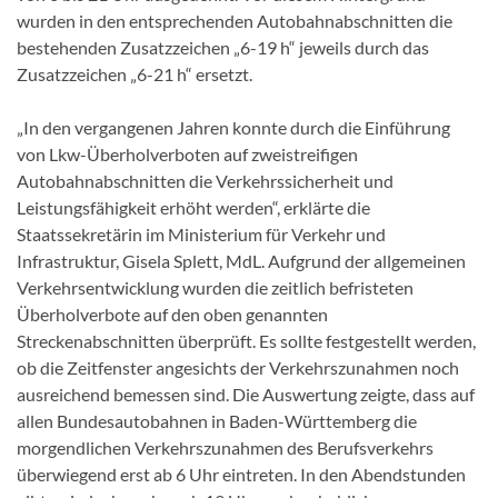
wurden in den entsprechenden Autobahnabschnitten die
bestehenden Zusatzzeichen „6-19 h“ jeweils durch das
Zusatzzeichen „6-21 h“ ersetzt.
„In den vergangenen Jahren konnte durch die Einführung
von Lkw-Überholverboten auf zweistreifigen
Autobahnabschnitten die Verkehrssicherheit und
Leistungsfähigkeit erhöht werden“, erklärte die
Staatssekretärin im Ministerium für Verkehr und
Infrastruktur, Gisela Splett, MdL. Aufgrund der allgemeinen
Verkehrsentwicklung wurden die zeitlich befristeten
Überholverbote auf den oben genannten
Streckenabschnitten überprüft. Es sollte festgestellt werden,
ob die Zeitfenster angesichts der Verkehrszunahmen noch
ausreichend bemessen sind. Die Auswertung zeigte, dass auf
allen Bundesautobahnen in Baden-Württemberg die
morgendlichen Verkehrszunahmen des Berufsverkehrs
überwiegend erst ab 6 Uhr eintreten. In den Abendstunden