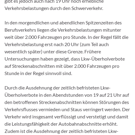
gibt es jedoch auch nach 19 Uhr noch erhebliche
Verkehrsbelastungen durch den Schwerverkehr.
In den morgendlichen und abendlichen Spitzenzeiten des
Berufsverkehrs liegen die Verkehrsbelastungen mitunter
weit über 2.000 Fahrzeugen pro Stunde. In der Regel fällt die
Verkehrsbelastung erst nach 20 Uhr (zum Teil auch
wesentlich später) unter diese Grenze. Frühere
Untersuchungen haben gezeigt, dass Lkw-Überholverbote
auf Streckenabschnitten mit über 2.000 Fahrzeugen pro
Stunde in der Regel sinnvoll sind.
Durch die Ausdehnung der zeitlich befristeten Lkw-
Überholverbote in den Abendstunden von 19 auf 21 Uhr auf
den betroffenen Streckenabschnitten können Störungen des
Verkehrsflusses vermieden und Staus verringert werden. Der
Verkehr wird insgesamt verflüssigt und verstetigt und damit
die Leistungsfähigkeit der Autobahnabschnitte erhöht.
Zudem ist die Ausdehnung der zeitlich befristeten Lkw-