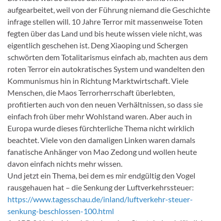
aufgearbeitet, weil von der Führung niemand die Geschichte
infrage stellen will. 10 Jahre Terror mit massenweise Toten
fegten über das Land und bis heute wissen viele nicht, was
eigentlich geschehen ist. Deng Xiaoping und Schergen
schwörten dem Totalitarismus einfach ab, machten aus dem
roten Terror ein autokratisches System und wandelten den
Kommunismus hin in Richtung Marktwirtschaft. Viele
Menschen, die Maos Terrorherrschaft überlebten,
profitierten auch von den neuen Verhältnissen, so dass sie
einfach froh über mehr Wohlstand waren. Aber auch in
Europa wurde dieses fürchterliche Thema nicht wirklich
beachtet. Viele von den damaligen Linken waren damals
fanatische Anhänger von Mao Zedong und wollen heute
davon einfach nichts mehr wissen.
Und jetzt ein Thema, bei dem es mir endgültig den Vogel
rausgehauen hat – die Senkung der Luftverkehrssteuer:
https://www.tagesschau.de/inland/luftverkehr-steuer-
senkung-beschlossen-100.html