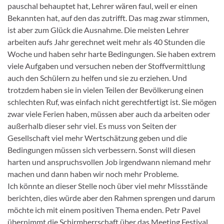
pauschal behauptet hat, Lehrer wären faul, weil er einen
Bekannten hat, auf den das zutrifft. Das mag zwar stimmen,
ist aber zum Glück die Ausnahme. Die meisten Lehrer
arbeiten aufs Jahr gerechnet weit mehr als 40 Stunden die
Woche und haben sehr harte Bedingungen. Sie haben extrem
viele Aufgaben und versuchen neben der Stoffvermittlung
auch den Schülern zu helfen und sie zu erziehen. Und
trotzdem haben sie in vielen Teilen der Bevölkerung einen
schlechten Ruf, was einfach nicht gerechtfertigt ist. Sie mögen
zwar viele Ferien haben, müssen aber auch da arbeiten oder
außerhalb dieser sehr viel. Es muss von Seiten der
Gesellschaft viel mehr Wertschätzung geben und die
Bedingungen müssen sich verbessern. Sonst will diesen
harten und anspruchsvollen Job irgendwann niemand mehr
machen und dann haben wir noch mehr Probleme.
Ich könnte an dieser Stelle noch über viel mehr Missstände
berichten, dies würde aber den Rahmen sprengen und darum
möchte ich mit einem positiven Thema enden. Petr Pavel
übernimmt die Schirmherrschaft über das Meeting Festival