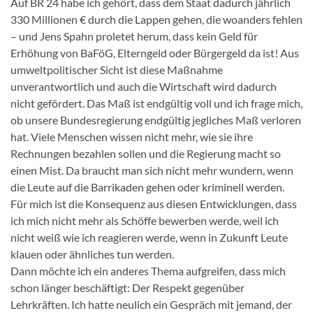
Auf BR 24 habe ich gehört, dass dem Staat dadurch jährlich
330 Millionen € durch die Lappen gehen, die woanders fehlen
– und Jens Spahn proletet herum, dass kein Geld für
Erhöhung von BaFöG, Elterngeld oder Bürgergeld da ist! Aus
umweltpolitischer Sicht ist diese Maßnahme
unverantwortlich und auch die Wirtschaft wird dadurch
nicht gefördert. Das Maß ist endgültig voll und ich frage mich,
ob unsere Bundesregierung endgültig jegliches Maß verloren
hat. Viele Menschen wissen nicht mehr, wie sie ihre
Rechnungen bezahlen sollen und die Regierung macht so
einen Mist. Da braucht man sich nicht mehr wundern, wenn
die Leute auf die Barrikaden gehen oder kriminell werden.
Für mich ist die Konsequenz aus diesen Entwicklungen, dass
ich mich nicht mehr als Schöffe bewerben werde, weil ich
nicht weiß wie ich reagieren werde, wenn in Zukunft Leute
klauen oder ähnliches tun werden.
Dann möchte ich ein anderes Thema aufgreifen, dass mich
schon länger beschäftigt: Der Respekt gegenüber
Lehrkräften. Ich hatte neulich ein Gespräch mit jemand, der