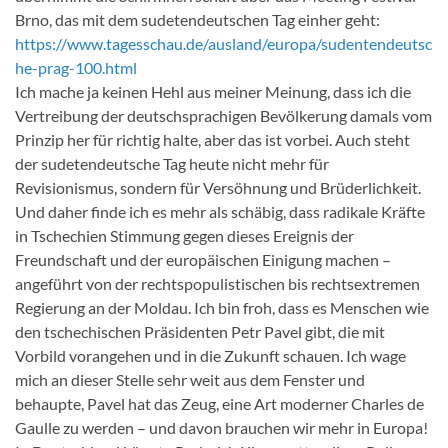
Brno, das mit dem sudetendeutschen Tag einher geht:
https://www.tagesschau.de/ausland/europa/sudentendeutsc
he-prag-100.html
Ich mache ja keinen Hehl aus meiner Meinung, dass ich die
Vertreibung der deutschsprachigen Bevölkerung damals vom
Prinzip her für richtig halte, aber das ist vorbei. Auch steht
der sudetendeutsche Tag heute nicht mehr für
Revisionismus, sondern für Versöhnung und Brüderlichkeit.
Und daher finde ich es mehr als schäbig, dass radikale Kräfte
in Tschechien Stimmung gegen dieses Ereignis der
Freundschaft und der europäischen Einigung machen –
angeführt von der rechtspopulistischen bis rechtsextremen
Regierung an der Moldau. Ich bin froh, dass es Menschen wie
den tschechischen Präsidenten Petr Pavel gibt, die mit
Vorbild vorangehen und in die Zukunft schauen. Ich wage
mich an dieser Stelle sehr weit aus dem Fenster und
behaupte, Pavel hat das Zeug, eine Art moderner Charles de
Gaulle zu werden – und davon brauchen wir mehr in Europa!