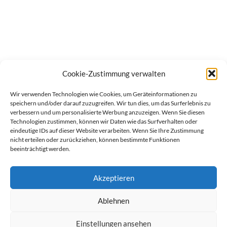
Cookie-Zustimmung verwalten
Wir verwenden Technologien wie Cookies, um Geräteinformationen zu
speichern und/oder darauf zuzugreifen. Wir tun dies, um das Surferlebnis zu
verbessern und um personalisierte Werbung anzuzeigen. Wenn Sie diesen
Technologien zustimmen, können wir Daten wie das Surfverhalten oder
eindeutige IDs auf dieser Website verarbeiten. Wenn Sie Ihre Zustimmung
nicht erteilen oder zurückziehen, können bestimmte Funktionen
beeinträchtigt werden.
Akzeptieren
Ablehnen
werben auf Filstalexpress
Team
Impressum
Datenschutz
Einstellungen ansehen