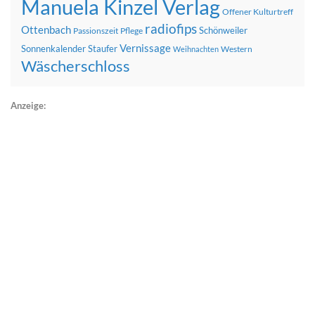
Manuela Kinzel Verlag
Offener Kulturtreff
radiofips
Ottenbach
Schönweiler
Passionszeit
Pflege
Vernissage
Sonnenkalender
Staufer
Western
Weihnachten
Wäscherschloss
Anzeige: