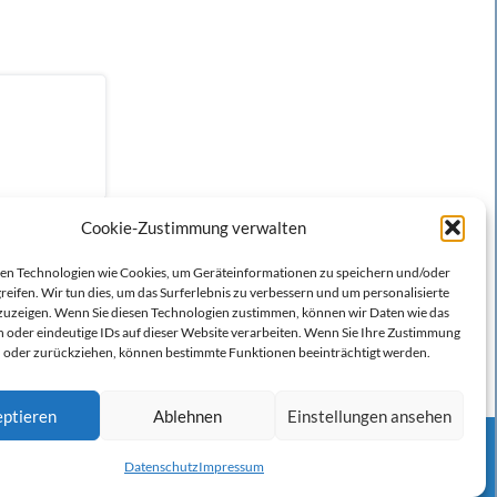
Cookie-Zustimmung verwalten
n Technologien wie Cookies, um Geräteinformationen zu speichern und/oder
reifen. Wir tun dies, um das Surferlebnis zu verbessern und um personalisierte
zeigen. Wenn Sie diesen Technologien zustimmen, können wir Daten wie das
n oder eindeutige IDs auf dieser Website verarbeiten. Wenn Sie Ihre Zustimmung
en oder zurückziehen, können bestimmte Funktionen beeinträchtigt werden.
ptieren
Ablehnen
Einstellungen ansehen
Datenschutz
Impressum
werben auf Filstalexpress
Team
Impressum
Datenschutz