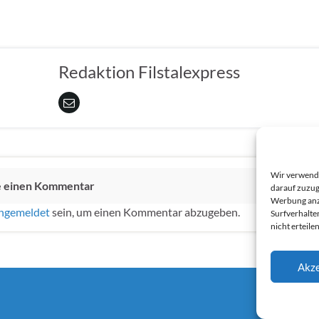
Redaktion Filstalexpress
Wir verwende
e einen Kommentar
darauf zuzug
Werbung anzu
ngemeldet
sein, um einen Kommentar abzugeben.
Surfverhalte
nicht erteil
Akze