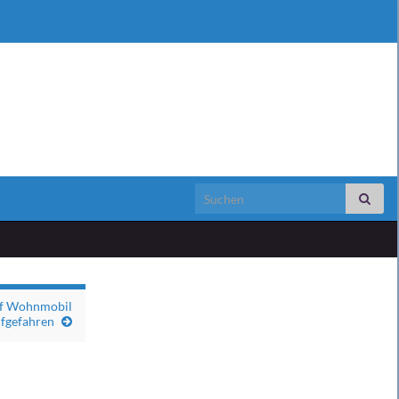
Search for:
Auf Wohnmobil
fgefahren