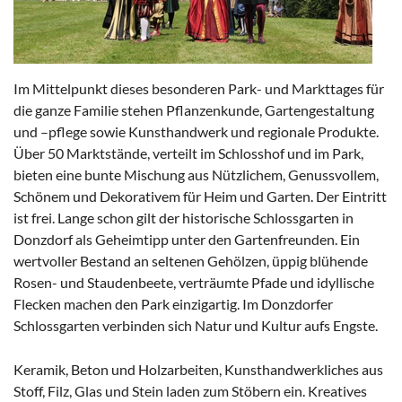
Im Mittelpunkt dieses besonderen Park- und Markttages für
die ganze Familie stehen Pflanzenkunde, Gartengestaltung
und –pflege sowie Kunsthandwerk und regionale Produkte.
Über 50 Marktstände, verteilt im Schlosshof und im Park,
bieten eine bunte Mischung aus Nützlichem, Genussvollem,
Schönem und Dekorativem für Heim und Garten. Der Eintritt
ist frei. Lange schon gilt der historische Schlossgarten in
Donzdorf als Geheimtipp unter den Gartenfreunden. Ein
wertvoller Bestand an seltenen Gehölzen, üppig blühende
Rosen- und Staudenbeete, verträumte Pfade und idyllische
Flecken machen den Park einzigartig. Im Donzdorfer
Schlossgarten verbinden sich Natur und Kultur aufs Engste.
Keramik, Beton und Holzarbeiten, Kunsthandwerkliches aus
Stoff, Filz, Glas und Stein laden zum Stöbern ein. Kreatives