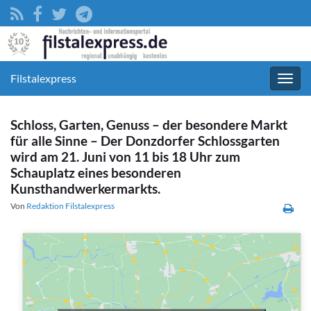
Filstalexpress
Navig
umsc
Schloss, Garten, Genuss – der besondere Markt
für alle Sinne – Der Donzdorfer Schlossgarten
wird am 21. Juni von 11 bis 18 Uhr zum
Schauplatz eines besonderen
Kunsthandwerkermarkts.
Von
Redaktion Filstalexpress