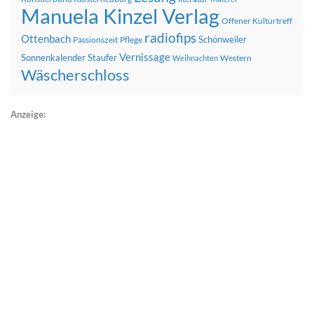
Manuela Kinzel Verlag
Offener Kulturtreff
radiofips
Ottenbach
Schönweiler
Passionszeit
Pflege
Vernissage
Sonnenkalender
Staufer
Western
Weihnachten
Wäscherschloss
Anzeige: