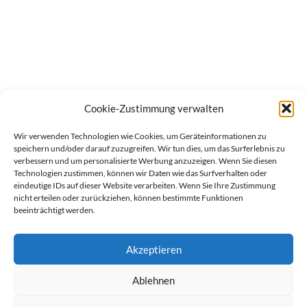
Cookie-Zustimmung verwalten
Wir verwenden Technologien wie Cookies, um Geräteinformationen zu
speichern und/oder darauf zuzugreifen. Wir tun dies, um das Surferlebnis zu
verbessern und um personalisierte Werbung anzuzeigen. Wenn Sie diesen
Technologien zustimmen, können wir Daten wie das Surfverhalten oder
eindeutige IDs auf dieser Website verarbeiten. Wenn Sie Ihre Zustimmung
nicht erteilen oder zurückziehen, können bestimmte Funktionen
beeinträchtigt werden.
Akzeptieren
Ablehnen
werben auf Filstalexpress
Team
Impressum
Datenschutz