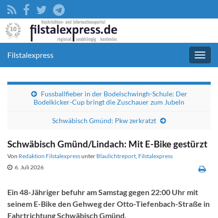
Filstalexpress
Navig
umsc
Fussballfieber in der Bodelschwingh-Schule: Der
Bodelkicker-Cup bringt die Zuschauer zum Jubeln
Schwäbisch Gmünd: Pkw zerkratzt
Schwäbisch Gmünd/Lindach: Mit E-Bike gestürzt
Von
Redaktion Filstalexpress
unter
Blaulichtreport
,
Filstalexpress
6. Juli 2026
Ein 48-Jähriger befuhr am Samstag gegen 22:00 Uhr mit
seinem E-Bike den Gehweg der Otto-Tiefenbach-Straße in
Fahrtrichtung Schwäbisch Gmünd.