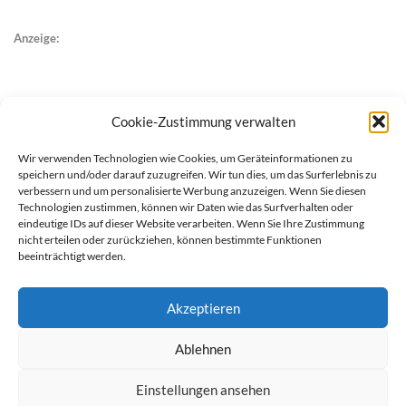
Anzeige:
Cookie-Zustimmung verwalten
Wir verwenden Technologien wie Cookies, um Geräteinformationen zu
speichern und/oder darauf zuzugreifen. Wir tun dies, um das Surferlebnis zu
verbessern und um personalisierte Werbung anzuzeigen. Wenn Sie diesen
Technologien zustimmen, können wir Daten wie das Surfverhalten oder
eindeutige IDs auf dieser Website verarbeiten. Wenn Sie Ihre Zustimmung
nicht erteilen oder zurückziehen, können bestimmte Funktionen
beeinträchtigt werden.
Akzeptieren
Ablehnen
werben auf Filstalexpress
Team
Impressum
Datenschutz
Einstellungen ansehen