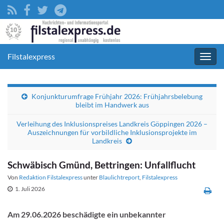
Filstalexpress
Navig
umsc
Konjunkturumfrage Frühjahr 2026: Frühjahrsbelebung
bleibt im Handwerk aus
Verleihung des Inklusionspreises Landkreis Göppingen 2026 –
Auszeichnungen für vorbildliche Inklusionsprojekte im
Landkreis
Schwäbisch Gmünd, Bettringen: Unfallflucht
Von
Redaktion Filstalexpress
unter
Blaulichtreport
,
Filstalexpress
1. Juli 2026
Am 29.06.2026 beschädigte ein unbekannter