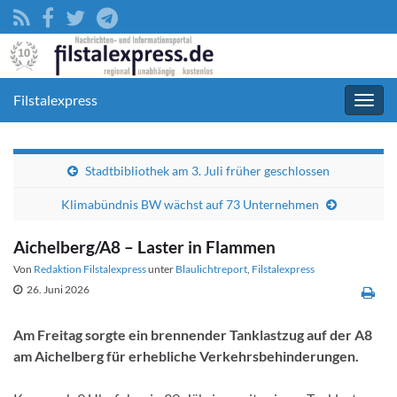
Filstalexpress
Navig
umsc
Stadtbibliothek am 3. Juli früher geschlossen
Klimabündnis BW wächst auf 73 Unternehmen
Aichelberg/A8 – Laster in Flammen
Von
Redaktion Filstalexpress
unter
Blaulichtreport
,
Filstalexpress
26. Juni 2026
Am Freitag sorgte ein brennender Tanklastzug auf der A8
am Aichelberg für erhebliche Verkehrsbehinderungen.