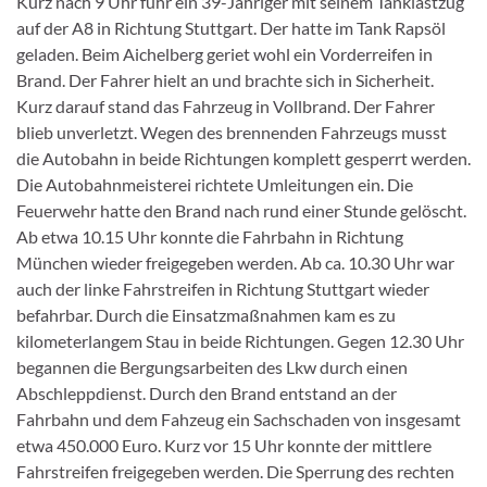
Kurz nach 9 Uhr fuhr ein 39-Jähriger mit seinem Tanklastzug
auf der A8 in Richtung Stuttgart. Der hatte im Tank Rapsöl
geladen. Beim Aichelberg geriet wohl ein Vorderreifen in
Brand. Der Fahrer hielt an und brachte sich in Sicherheit.
Kurz darauf stand das Fahrzeug in Vollbrand. Der Fahrer
blieb unverletzt. Wegen des brennenden Fahrzeugs musst
die Autobahn in beide Richtungen komplett gesperrt werden.
Die Autobahnmeisterei richtete Umleitungen ein. Die
Feuerwehr hatte den Brand nach rund einer Stunde gelöscht.
Ab etwa 10.15 Uhr konnte die Fahrbahn in Richtung
München wieder freigegeben werden. Ab ca. 10.30 Uhr war
auch der linke Fahrstreifen in Richtung Stuttgart wieder
befahrbar. Durch die Einsatzmaßnahmen kam es zu
kilometerlangem Stau in beide Richtungen. Gegen 12.30 Uhr
begannen die Bergungsarbeiten des Lkw durch einen
Abschleppdienst. Durch den Brand entstand an der
Fahrbahn und dem Fahzeug ein Sachschaden von insgesamt
etwa 450.000 Euro. Kurz vor 15 Uhr konnte der mittlere
Fahrstreifen freigegeben werden. Die Sperrung des rechten