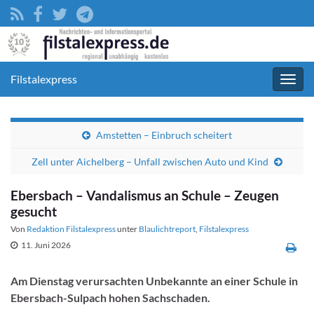
Filstalexpress
Navig
umsc
Amstetten – Einbruch scheitert
Zell unter Aichelberg – Unfall zwischen Auto und Kind
Ebersbach – Vandalismus an Schule – Zeugen
gesucht
Von
Redaktion Filstalexpress
unter
Blaulichtreport
,
Filstalexpress
11. Juni 2026
Am Dienstag verursachten Unbekannte an einer Schule in
Ebersbach-Sulpach hohen Sachschaden.