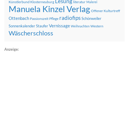
Lesung
Künstlerbund Klosterneuburg
literatur
Malerei
Manuela Kinzel Verlag
Offener Kulturtreff
radiofips
Ottenbach
Schönweiler
Passionszeit
Pflege
Vernissage
Sonnenkalender
Staufer
Western
Weihnachten
Wäscherschloss
Anzeige: