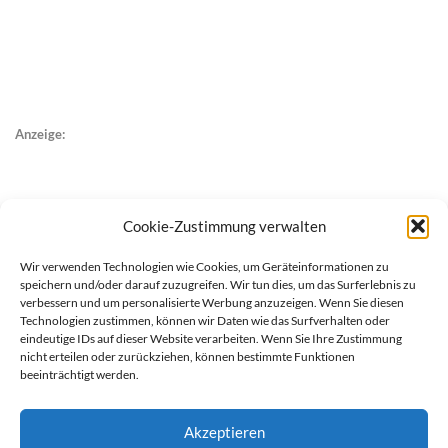
Anzeige:
Cookie-Zustimmung verwalten
Wir verwenden Technologien wie Cookies, um Geräteinformationen zu
speichern und/oder darauf zuzugreifen. Wir tun dies, um das Surferlebnis zu
verbessern und um personalisierte Werbung anzuzeigen. Wenn Sie diesen
Technologien zustimmen, können wir Daten wie das Surfverhalten oder
eindeutige IDs auf dieser Website verarbeiten. Wenn Sie Ihre Zustimmung
nicht erteilen oder zurückziehen, können bestimmte Funktionen
beeinträchtigt werden.
Akzeptieren