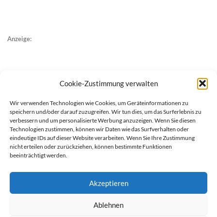
Anzeige:
Cookie-Zustimmung verwalten
Wir verwenden Technologien wie Cookies, um Geräteinformationen zu
speichern und/oder darauf zuzugreifen. Wir tun dies, um das Surferlebnis zu
verbessern und um personalisierte Werbung anzuzeigen. Wenn Sie diesen
Technologien zustimmen, können wir Daten wie das Surfverhalten oder
eindeutige IDs auf dieser Website verarbeiten. Wenn Sie Ihre Zustimmung
nicht erteilen oder zurückziehen, können bestimmte Funktionen
beeinträchtigt werden.
Akzeptieren
Ablehnen
werben auf Filstalexpress
Team
Impressum