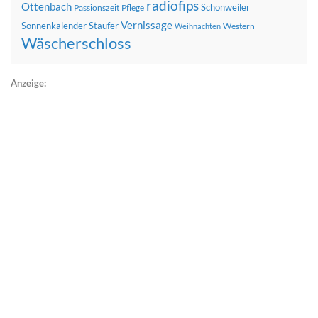
radiofips
Ottenbach
Schönweiler
Passionszeit
Pflege
Vernissage
Sonnenkalender
Staufer
Western
Weihnachten
Wäscherschloss
Anzeige: