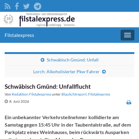
Filstalexpress
Navig
umsc
Schwäbisch Gmünd: Unfall
Lorch: Alkoholisierter Pkw-Fahrer
Schwäbisch Gmünd: Unfallflucht
Von
Redaktion Filstalexpress
unter
Blaulichtreport
,
Filstalexpress
8. Juni 2026
Ein unbekannter Verkehrsteilnehmer kollidierte am
Samstag gegen 15:45 Uhr in der Taubentalstraße, auf dem
Parkplatz eines Weinhauses, beim rückwärts Ausparken