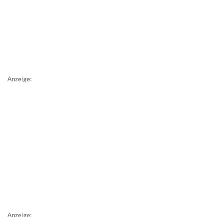
Anzeige:
Anzeige: