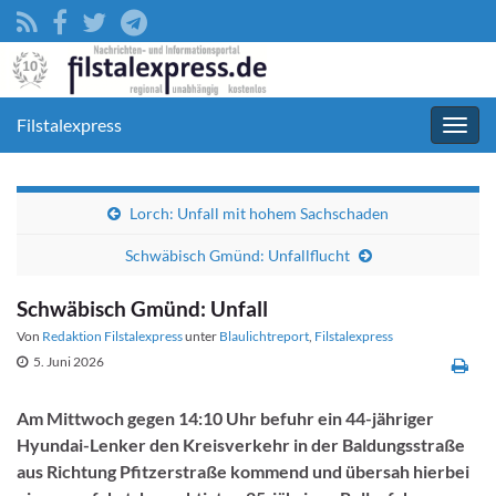
Filstalexpress
Navig
umsc
Lorch: Unfall mit hohem Sachschaden
Schwäbisch Gmünd: Unfallflucht
Schwäbisch Gmünd: Unfall
Von
Redaktion Filstalexpress
unter
Blaulichtreport
,
Filstalexpress
5. Juni 2026
Am Mittwoch gegen 14:10 Uhr befuhr ein 44-jähriger
Hyundai-Lenker den Kreisverkehr in der Baldungsstraße
aus Richtung Pfitzerstraße kommend und übersah hierbei