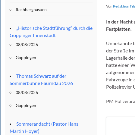
Von
Redaktion Fil
Rechberghasuen
In der Nacht
„Historische Stadtführung“ durch die
Festplatten.
Göppinger Innenstadt
Unbekannte be
08/08/2026
der Straße Im
Göppingen
Lagerhalle der
hatte einen W
aufgenommen 
Thomas Schwarz auf der
Fahrzeuge in 
Sommerbühne Faurndau 2026
Polizeirevier
08/08/2026
PM Polizeipr
Göppingen
Sommerandacht (Pastor Hans
Martin Hoyer)