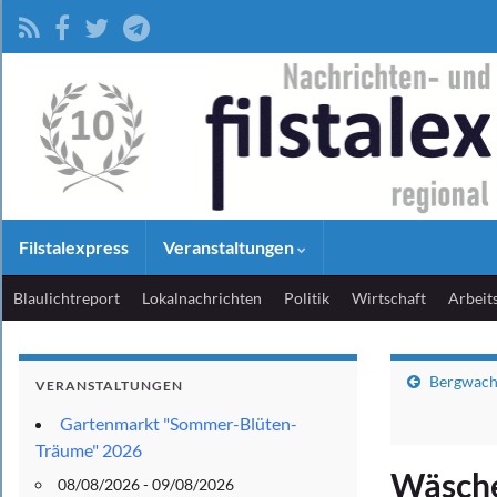
Filstalexpress
Veranstaltungen
Blaulichtreport
Lokalnachrichten
Politik
Wirtschaft
Arbeit
Bergwacht
VERANSTALTUNGEN
Gartenmarkt "Sommer-Blüten-
Träume" 2026
Wäsche
08/08/2026 - 09/08/2026