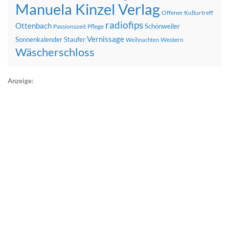
Manuela Kinzel Verlag
Offener Kulturtreff
radiofips
Ottenbach
Schönweiler
Passionszeit
Pflege
Vernissage
Sonnenkalender
Staufer
Western
Weihnachten
Wäscherschloss
Anzeige: