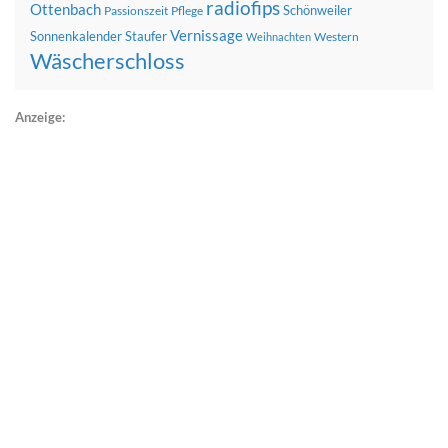
radiofips
Ottenbach
Schönweiler
Passionszeit
Pflege
Vernissage
Sonnenkalender
Staufer
Western
Weihnachten
Wäscherschloss
Anzeige: