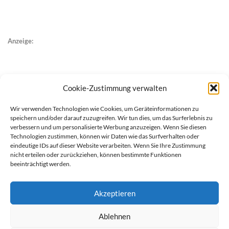
Anzeige:
Cookie-Zustimmung verwalten
Wir verwenden Technologien wie Cookies, um Geräteinformationen zu
speichern und/oder darauf zuzugreifen. Wir tun dies, um das Surferlebnis zu
verbessern und um personalisierte Werbung anzuzeigen. Wenn Sie diesen
Technologien zustimmen, können wir Daten wie das Surfverhalten oder
eindeutige IDs auf dieser Website verarbeiten. Wenn Sie Ihre Zustimmung
nicht erteilen oder zurückziehen, können bestimmte Funktionen
beeinträchtigt werden.
Akzeptieren
Ablehnen
werben auf Filstalexpress
Team
Impressum