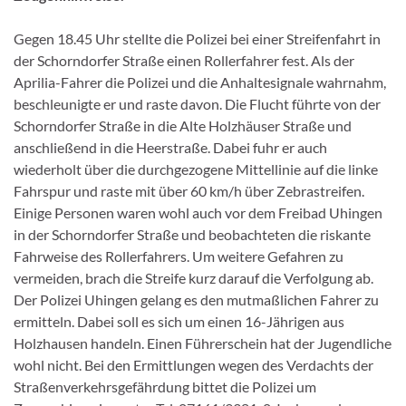
Gegen 18.45 Uhr stellte die Polizei bei einer Streifenfahrt in
der Schorndorfer Straße einen Rollerfahrer fest. Als der
Aprilia-Fahrer die Polizei und die Anhaltesignale wahrnahm,
beschleunigte er und raste davon. Die Flucht führte von der
Schorndorfer Straße in die Alte Holzhäuser Straße und
anschließend in die Heerstraße. Dabei fuhr er auch
wiederholt über die durchgezogene Mittellinie auf die linke
Fahrspur und raste mit über 60 km/h über Zebrastreifen.
Einige Personen waren wohl auch vor dem Freibad Uhingen
in der Schorndorfer Straße und beobachteten die riskante
Fahrweise des Rollerfahrers. Um weitere Gefahren zu
vermeiden, brach die Streife kurz darauf die Verfolgung ab.
Der Polizei Uhingen gelang es den mutmaßlichen Fahrer zu
ermitteln. Dabei soll es sich um einen 16-Jährigen aus
Holzhausen handeln. Einen Führerschein hat der Jugendliche
wohl nicht. Bei den Ermittlungen wegen des Verdachts der
Straßenverkehrsgefährdung bittet die Polizei um