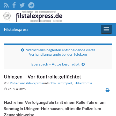
Filstalexpress
Navig
umsc
Warnstreiks begleiten entscheidende vierte
Verhandlungsrunde bei der Telekom
Ebersbach – Autos beschädigt
Uhingen – Vor Kontrolle geflüchtet
Von
Redaktion Filstalexpress
unter
Blaulichtreport
,
Filstalexpress
26. Mai 2026
Nach einer Verfolgungsfahrt mit einem Rollerfahrer am
Sonntag in Uhingen-Holzhausen, bittet die Polizei um
Zeugenhinweise.