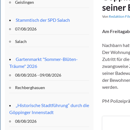
Geislingen
seiner
Von
Redaktion Fil
Stammtisch der SPD Salach
07/08/2026
Am Freitagab
Salach
Nachbarn hat
Der Wohnungs
Gartenmarkt "Sommer-Blüten-
Zutritt für di
Träume" 2026
zwangsweise Zu
seiner Badewa
08/08/2026 - 09/08/2026
der Bewohner 
werden.
Rechberghasuen
PM Polizeipr
„Historische Stadtführung“ durch die
Göppinger Innenstadt
08/08/2026