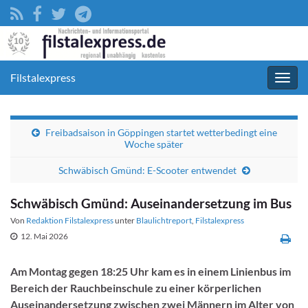
Filstalexpress
Navig
umsc
Freibadsaison in Göppingen startet wetterbedingt eine
Woche später
Schwäbisch Gmünd: E-Scooter entwendet
Schwäbisch Gmünd: Auseinandersetzung im Bus
Von
Redaktion Filstalexpress
unter
Blaulichtreport
,
Filstalexpress
12. Mai 2026
Am Montag gegen 18:25 Uhr kam es in einem Linienbus im
Bereich der Rauchbeinschule zu einer körperlichen
Auseinandersetzung zwischen zwei Männern im Alter von