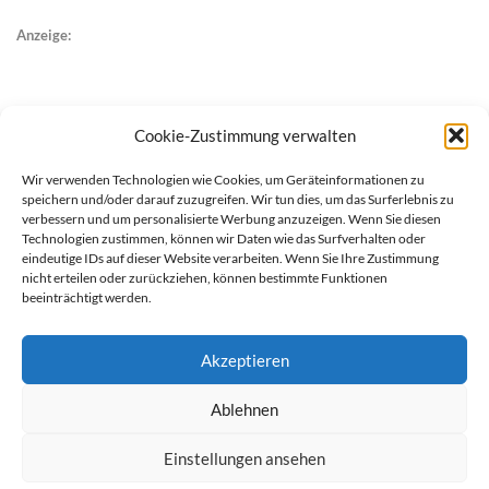
Anzeige:
Cookie-Zustimmung verwalten
Wir verwenden Technologien wie Cookies, um Geräteinformationen zu
speichern und/oder darauf zuzugreifen. Wir tun dies, um das Surferlebnis zu
verbessern und um personalisierte Werbung anzuzeigen. Wenn Sie diesen
Technologien zustimmen, können wir Daten wie das Surfverhalten oder
eindeutige IDs auf dieser Website verarbeiten. Wenn Sie Ihre Zustimmung
nicht erteilen oder zurückziehen, können bestimmte Funktionen
beeinträchtigt werden.
Akzeptieren
Ablehnen
werben auf Filstalexpress
Team
Impressum
Datenschutz
Einstellungen ansehen