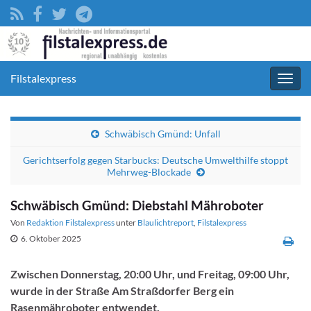
Filstalexpress
Navig
umsc
Schwäbisch Gmünd: Unfall
Gerichtserfolg gegen Starbucks: Deutsche Umwelthilfe stoppt
Mehrweg-Blockade
Schwäbisch Gmünd: Diebstahl Mähroboter
Von
Redaktion Filstalexpress
unter
Blaulichtreport
,
Filstalexpress
6. Oktober 2025
Zwischen Donnerstag, 20:00 Uhr, und Freitag, 09:00 Uhr,
wurde in der Straße Am Straßdorfer Berg ein
Rasenmähroboter entwendet.