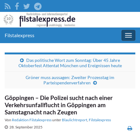
Filstalexpress
Navig
umsc
Das politische Wort zum Sonntag: Über 45 Jahre
Oktoberfest Attentat München und Ereignissen heute
Gröner muss aussagen: Zweiter Prozesstag im
Parteispendenverfahren
Göppingen – Die Polizei sucht nach einer
Verkehrsunfallflucht in Göppingen am
Samstagnacht nach Zeugen
Von
Redaktion Filstalexpress
unter
Blaulichtreport
,
Filstalexpress
28. September 2025