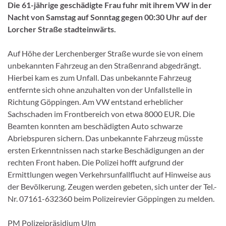
Die 61-jährige geschädigte Frau fuhr mit ihrem VW in der
Nacht von Samstag auf Sonntag gegen 00:30 Uhr auf der
Lorcher Straße stadteinwärts.
Auf Höhe der Lerchenberger Straße wurde sie von einem
unbekannten Fahrzeug an den Straßenrand abgedrängt.
Hierbei kam es zum Unfall. Das unbekannte Fahrzeug
entfernte sich ohne anzuhalten von der Unfallstelle in
Richtung Göppingen. Am VW entstand erheblicher
Sachschaden im Frontbereich von etwa 8000 EUR. Die
Beamten konnten am beschädigten Auto schwarze
Abriebspuren sichern. Das unbekannte Fahrzeug müsste
ersten Erkenntnissen nach starke Beschädigungen an der
rechten Front haben. Die Polizei hofft aufgrund der
Ermittlungen wegen Verkehrsunfallflucht auf Hinweise aus
der Bevölkerung. Zeugen werden gebeten, sich unter der Tel.-
Nr. 07161-632360 beim Polizeirevier Göppingen zu melden.
PM Polizeipräsidium Ulm