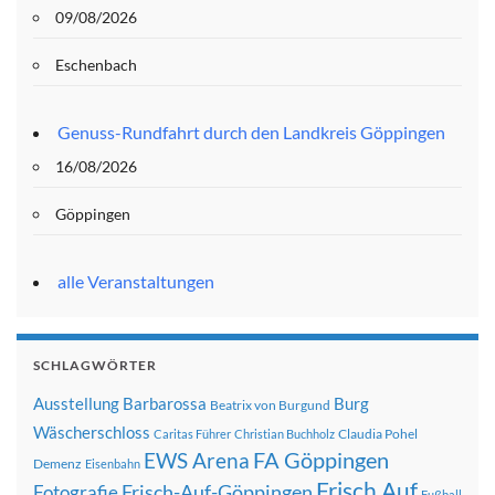
09/08/2026
Eschenbach
Genuss-Rundfahrt durch den Landkreis Göppingen
16/08/2026
Göppingen
alle Veranstaltungen
SCHLAGWÖRTER
Ausstellung
Barbarossa
Burg
Beatrix von Burgund
Wäscherschloss
Claudia Pohel
Caritas Führer
Christian Buchholz
FA Göppingen
EWS Arena
Demenz
Eisenbahn
Frisch Auf
Frisch-Auf-Göppingen
Fotografie
Fußball