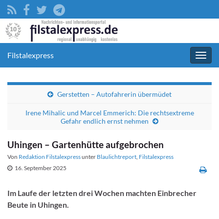
Filstalexpress
Navig
umsc
Gerstetten – Autofahrerin übermüdet
Irene Mihalic und Marcel Emmerich: Die rechtsextreme
Gefahr endlich ernst nehmen
Uhingen – Gartenhütte aufgebrochen
Von
Redaktion Filstalexpress
unter
Blaulichtreport
,
Filstalexpress
16. September 2025
Im Laufe der letzten drei Wochen machten Einbrecher
Beute in Uhingen.