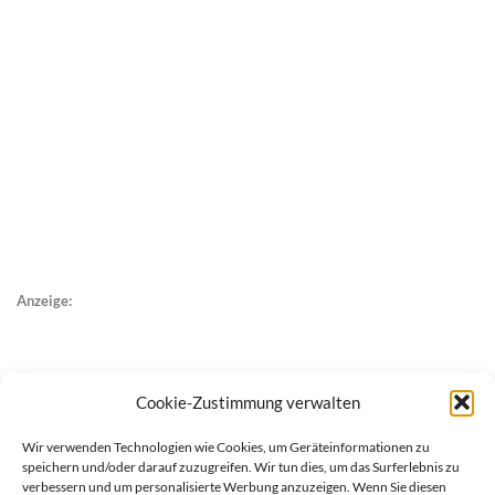
Anzeige:
Cookie-Zustimmung verwalten
Wir verwenden Technologien wie Cookies, um Geräteinformationen zu
speichern und/oder darauf zuzugreifen. Wir tun dies, um das Surferlebnis zu
verbessern und um personalisierte Werbung anzuzeigen. Wenn Sie diesen