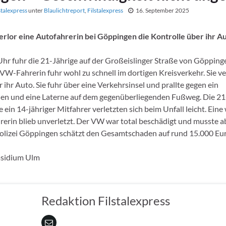
stalexpress
unter
Blaulichtreport
,
Filstalexpress
16. September 2025
lor eine Autofahrerin bei Göppingen die Kontrolle über ihr Au
hr fuhr die 21-Jährige auf der Großeislinger Straße von Göpping
 VW-Fahrerin fuhr wohl zu schnell im dortigen Kreisverkehr. Sie ve
 ihr Auto. Sie fuhr über eine Verkehrsinsel und prallte gegen ein
en und eine Laterne auf dem gegenüberliegenden Fußweg. Die 21
 ein 14-jähriger Mitfahrer verletzten sich beim Unfall leicht. Eine
hrerin blieb unverletzt. Der VW war total beschädigt und musste 
olizei Göppingen schätzt den Gesamtschaden auf rund 15.000 Eur
äsidium Ulm
Redaktion Filstalexpress