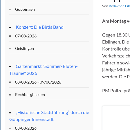
Von
Redaktion Fil
Göppingen
Am Montag ver
Konzert: Die Birds Band
Gegen 18.30 U
07/08/2026
Eislingen. Die
Geislingen
Kontrolle über
Verkehrszeich
Fahrerin sowie
Gartenmarkt "Sommer-Blüten-
jährige Mitfa
Träume" 2026
werden. Die P
08/08/2026 - 09/08/2026
PM Polizeipr
Rechberghasuen
„Historische Stadtführung“ durch die
Göppinger Innenstadt
08/08/2026