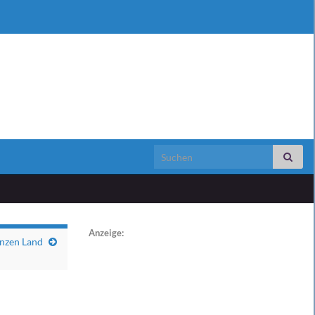
Search for:
Anzeige:
nzen Land