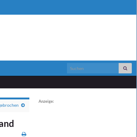
Search for:
Anzeige:
ngebrochen
rand