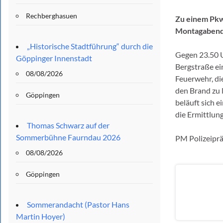
Rechberghasuen
Zu einem Pkw
Montagabend 
„Historische Stadtführung“ durch die
Gegen 23.50 U
Göppinger Innenstadt
Bergstraße e
08/08/2026
Feuerwehr, di
den Brand zu 
Göppingen
beläuft sich e
die Ermittlun
Thomas Schwarz auf der
Sommerbühne Faurndau 2026
PM Polizeiprä
08/08/2026
Göppingen
Sommerandacht (Pastor Hans
Martin Hoyer)