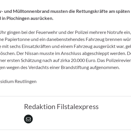
- und Mülltonnenbrand mussten die Rettungskräfte am späten
in Plochingen ausrücken.
hr gingen bei der Feuerwehr und der Polizei mehrere Notrufe ein, 
ine Papiertonne und ein danebenstehendes Fahrzeug brennen wür
e mit sechs Einsatzkräften und einem Fahrzeug ausgerückt war, gel
löschen. Der Nissan musste im Anschluss abgeschleppt werden. 
iner ersten Schätzung nach auf zirka 20.000 Euro. Das Polizeirevier
gen wegen des Verdachts einer Brandstiftung aufgenommen.
sidium Reutlingen
Redaktion Filstalexpress