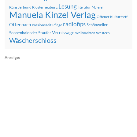
Lesung
Künstlerbund Klosterneuburg
literatur
Malerei
Manuela Kinzel Verlag
Offener Kulturtreff
radiofips
Ottenbach
Schönweiler
Passionszeit
Pflege
Vernissage
Sonnenkalender
Staufer
Western
Weihnachten
Wäscherschloss
Anzeige: