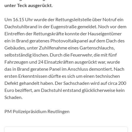
unter Teck ausgerückt.
Um 16.15 Uhr wurde der Rettungsleitstelle über Notruf ein
Dachstuhlbrand in der Eugenstraße gemeldet. Noch vor dem
Eintreffen der Rettungskräfte konnte der Hauseigentümer
ein in Brand geratenes Photovoltaikpanel auf dem Dach des
Gebäudes, unter Zuhilfenahme eines Gartenschlauchs,
selbstständig löschen. Durch die Feuerwehr, die mit fünf
Fahrzeugen und 24 Einsatzkräften ausgerückt war, wurde
das in Brand geratene Panel im Anschluss demontiert. Nach
ersten Erkenntnissen dürfte es sich um einen technischen
Defekt gehandelt haben. Der Sachschaden wird auf circa 200
Euro beziffert, am Dachstuhl entstand glücklicherweise kein
Schaden.
PM Polizeipräsidium Reutlingen