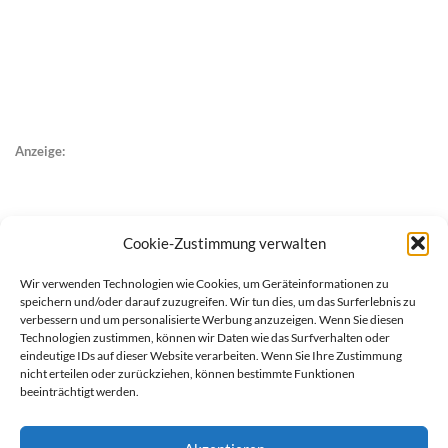
Anzeige:
Cookie-Zustimmung verwalten
Wir verwenden Technologien wie Cookies, um Geräteinformationen zu
speichern und/oder darauf zuzugreifen. Wir tun dies, um das Surferlebnis zu
verbessern und um personalisierte Werbung anzuzeigen. Wenn Sie diesen
Technologien zustimmen, können wir Daten wie das Surfverhalten oder
eindeutige IDs auf dieser Website verarbeiten. Wenn Sie Ihre Zustimmung
nicht erteilen oder zurückziehen, können bestimmte Funktionen
beeinträchtigt werden.