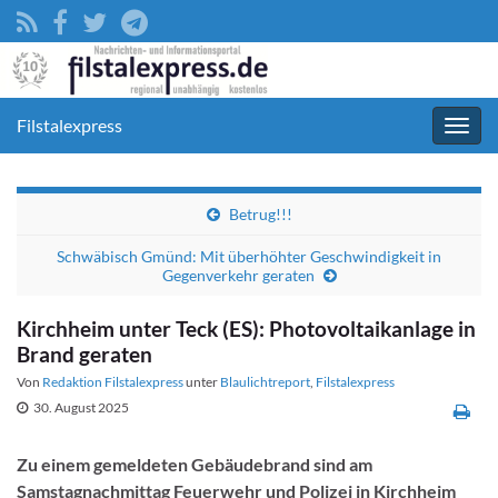
Filstalexpress
Navig
umsc
Betrug!!!
Schwäbisch Gmünd: Mit überhöhter Geschwindigkeit in
Gegenverkehr geraten
Kirchheim unter Teck (ES): Photovoltaikanlage in
Brand geraten
Von
Redaktion Filstalexpress
unter
Blaulichtreport
,
Filstalexpress
30. August 2025
Zu einem gemeldeten Gebäudebrand sind am
Samstagnachmittag Feuerwehr und Polizei in Kirchheim