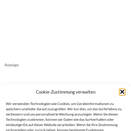
Anzeige:
Cookie-Zustimmung verwalten
Wir verwenden Technologien wie Cookies, um Geräteinformationen zu
speichern und/oder darauf zuzugreifen. Wir tun dies, um das Surferlebnis zu
verbessern und um personalisierte Werbung anzuzeigen. Wenn Sie diesen
Technologien zustimmen, können wir Daten wie das Surfverhalten oder
eindeutige IDs auf dieser Website verarbeiten. Wenn Sie Ihre Zustimmung
nicht erteilen oder zurückziehen, können bestimmte Funktionen