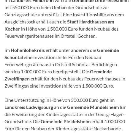
Im
Landkreis Heilbronn
wird die
Gemeinde Untereisesheim
mit 550.000 Euro beim Umbau der Grundschule zur
Ganztagsschule unterstützt. Eine Investitionshilfe aus dem
Ausgleichstock erhält auch die
Stadt Hardthausen am
Kocher
in Höhe von 1.500.000 Euro für den Neubau des
Feuerwehrgerätehauses im Ortsteil Gochsen.
Im
Hohenlohekreis
erhält unter anderem die
Gemeinde
Schöntal
eine Investitionshilfe. Für den Neubau
Feuerwehrgerätehaus in Ortsteil Schöntal-Berlichingen
werden 1.000.000 Euro bereitgestellt. Die
Gemeinde
Zweiflingen
erhält für den Neubau des Feuerwehrhauses in
Zweiflingen eine Investitionshilfe von 1.500.000 Euro.
Eine Unterstützung in Höhe von 300.000 Euro geht im
Landkreis Ludwigsburg
an die
Gemeinde Mundelsheim
für
die Erweiterung der Kindertagesstätte in der Georg-Hager-
Grundschule. Die
Gemeinde Pleidelsheim
erhält 1.000.000
Euro für den Neubau der Kindertagesstätte Neckarbande.