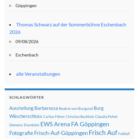
Göppingen
Thomas Schwarz auf der Sommerbühne Eschenbach
2026
09/08/2026
Eschenbach
alle Veranstaltungen
SCHLAGWÖRTER
Ausstellung
Barbarossa
Burg
Beatrix von Burgund
Wäscherschloss
Claudia Pohel
Caritas Führer
Christian Buchholz
FA Göppingen
EWS Arena
Demenz
Eisenbahn
Frisch Auf
Frisch-Auf-Göppingen
Fotografie
Fußball