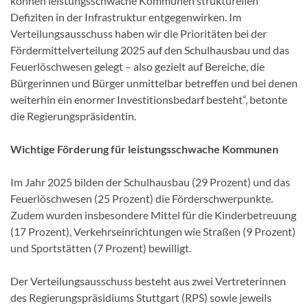
können leistungsschwache Kommunen strukturellen
Defiziten in der Infrastruktur entgegenwirken. Im
Verteilungsausschuss haben wir die Prioritäten bei der
Fördermittelverteilung 2025 auf den Schulhausbau und das
Feuerlöschwesen gelegt – also gezielt auf Bereiche, die
Bürgerinnen und Bürger unmittelbar betreffen und bei denen
weiterhin ein enormer Investitionsbedarf besteht“, betonte
die Regierungspräsidentin.
Wichtige Förderung für leistungsschwache Kommunen
Im Jahr 2025 bilden der Schulhausbau (29 Prozent) und das
Feuerlöschwesen (25 Prozent) die Förderschwerpunkte.
Zudem wurden insbesondere Mittel für die Kinderbetreuung
(17 Prozent), Verkehrseinrichtungen wie Straßen (9 Prozent)
und Sportstätten (7 Prozent) bewilligt.
Der Verteilungsausschuss besteht aus zwei Vertreterinnen
des Regierungspräsidiums Stuttgart (RPS) sowie jeweils