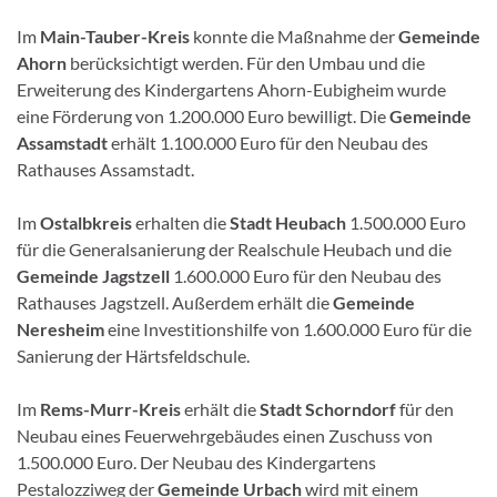
Im
Main-Tauber-Kreis
konnte die Maßnahme der
Gemeinde
Ahorn
berücksichtigt werden. Für den Umbau und die
Erweiterung des Kindergartens Ahorn-Eubigheim wurde
eine Förderung von 1.200.000 Euro bewilligt. Die
Gemeinde
Assamstadt
erhält 1.100.000 Euro für den Neubau des
Rathauses Assamstadt.
Im
Ostalbkreis
erhalten die
Stadt Heubach
1.500.000 Euro
für die Generalsanierung der Realschule Heubach und die
Gemeinde Jagstzell
1.600.000 Euro für den Neubau des
Rathauses Jagstzell. Außerdem erhält die
Gemeinde
Neresheim
eine Investitionshilfe von 1.600.000 Euro für die
Sanierung der Härtsfeldschule.
Im
Rems-Murr-Kreis
erhält die
Stadt Schorndorf
für den
Neubau eines Feuerwehrgebäudes einen Zuschuss von
1.500.000 Euro. Der Neubau des Kindergartens
Pestalozziweg der
Gemeinde Urbach
wird mit einem